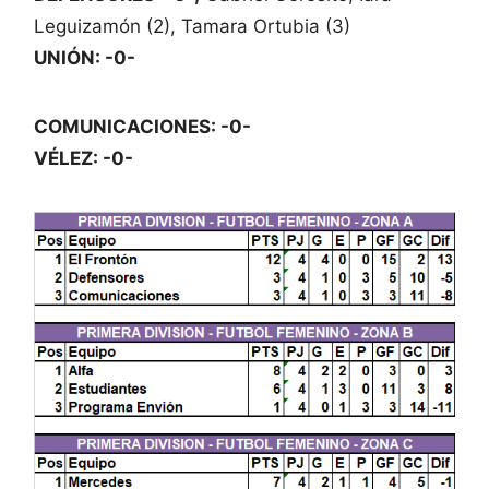
Leguizamón (2), Tamara Ortubia (3)
UNIÓN: -0-
COMUNICACIONES: -0-
VÉLEZ: -0-