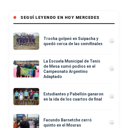
SEGUÍ LEYENDO EN HOY MERCEDES
Trocha golpeó en Suipacha y
quedó cerca de las semifinales
La Escuela Municipal de Tenis
de Mesa sumó podios en el
Campeonato Argentino
Adaptado
Estudiantes y Pabellón ganaron
en la ida de los cuartos de final
Facundo Barnetche cerró
quinto en el Mouras