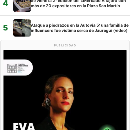
Se viene la 2° edición del «Mercado Alfajor» con
4
más de 20 expositores en la Plaza San Martín
Ataque a piedrazos en la Autovía 5: una familia de
5
influencers fue víctima cerca de Jáuregui (video)
PUBLICIDAD