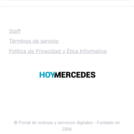
Staff
Términos de servicio
Política de Privacidad y Ética Informativa
© Portal de noticias y servicios digitales - Fundado en
2006