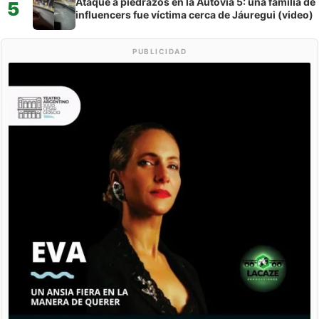
Ataque a piedrazos en la Autovía 5: una familia de
5
influencers fue víctima cerca de Jáuregui (video)
PUBLICIDAD