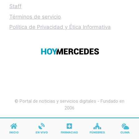
Staff
Términos de servicio
Política de Privacidad y Ética Informativa
© Portal de noticias y servicios digitales - Fundado en
2006
INICIO
EN VIVO
FARMACIAS
FÚNEBRES
CLIMA