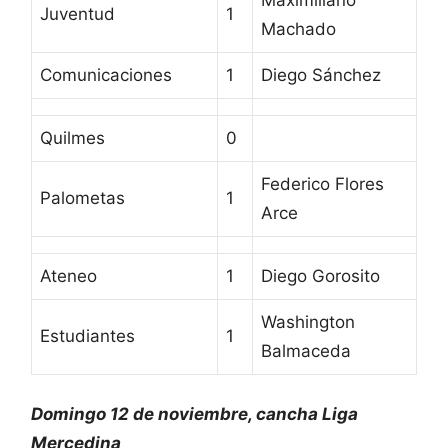
Juventud
1
Machado
Comunicaciones
1
Diego Sánchez
Quilmes
0
Federico Flores
Palometas
1
Arce
Ateneo
1
Diego Gorosito
Washington
Estudiantes
1
Balmaceda
Domingo 12 de noviembre, cancha Liga
Mercedina