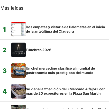
Más leídas
Dos empates y victoria de Palometas en el inicio
1
de la anteúltima del Clausura
2
Fúnebres 2026
Un chef mercedino clasificó al mundial de
3
gastronomía más prestigioso del mundo
Se viene la 2° edición del «Mercado Alfajor» con
4
más de 20 expositores en la Plaza San Martín