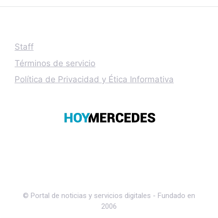
Staff
Términos de servicio
Política de Privacidad y Ética Informativa
© Portal de noticias y servicios digitales - Fundado en
2006