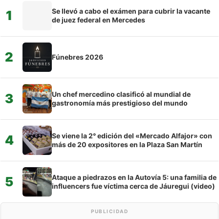
Se llevó a cabo el exámen para cubrir la vacante
1
de juez federal en Mercedes
2
Fúnebres 2026
Un chef mercedino clasificó al mundial de
3
gastronomía más prestigioso del mundo
Se viene la 2° edición del «Mercado Alfajor» con
4
más de 20 expositores en la Plaza San Martín
Ataque a piedrazos en la Autovía 5: una familia de
5
influencers fue víctima cerca de Jáuregui (video)
PUBLICIDAD