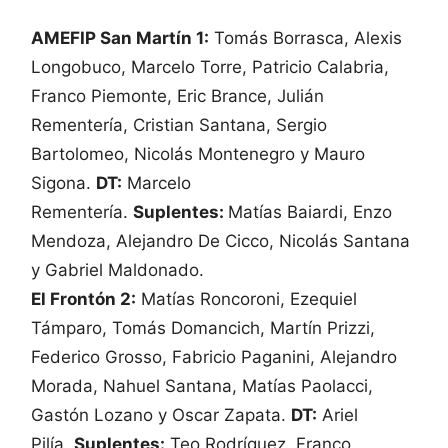
AMEFIP San Martín 1:
Tomás Borrasca, Alexis
Longobuco, Marcelo Torre, Patricio Calabria,
Franco Piemonte, Eric Brance, Julián
Rementería, Cristian Santana, Sergio
Bartolomeo, Nicolás Montenegro y Mauro
Sigona.
DT:
Marcelo
Rementería.
Suplentes:
Matías Baiardi, Enzo
Mendoza, Alejandro De Cicco, Nicolás Santana
y Gabriel Maldonado.
El Frontón 2:
Matías Roncoroni, Ezequiel
Támparo, Tomás Domancich, Martín Prizzi,
Federico Grosso, Fabricio Paganini, Alejandro
Morada, Nahuel Santana, Matías Paolacci,
Gastón Lozano y Oscar Zapata.
DT:
Ariel
Pilía.
Suplentes:
Teo Rodríguez, Franco