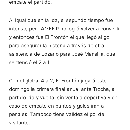
empate el partido.
Al igual que en la ida, el segundo tiempo fue
intenso, pero AMEFIP no logró volver a convertir
y entonces fue El Frontón el que llegó al gol
para asegurar la historia a través de otra
asistencia de Lozano para José Mansilla, que
sentenció el 2 a 1.
Con el global 4 a 2, El Frontón jugará este
domingo la primera final anual ante Trocha, a
partido ida y vuelta, sin ventaja deportiva y en
caso de empate en puntos y goles irán a
penales. Tampoco tiene validez el gol de
visitante.