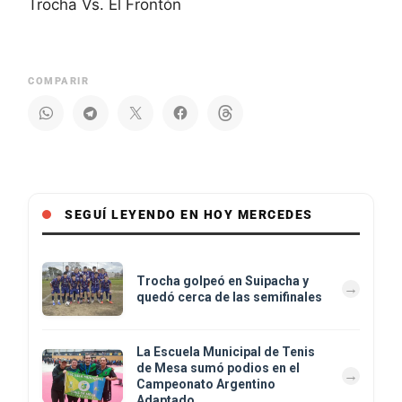
Trocha Vs. El Frontón
COMPARIR
SEGUÍ LEYENDO EN HOY MERCEDES
Trocha golpeó en Suipacha y
quedó cerca de las semifinales
La Escuela Municipal de Tenis
de Mesa sumó podios en el
Campeonato Argentino
Adaptado