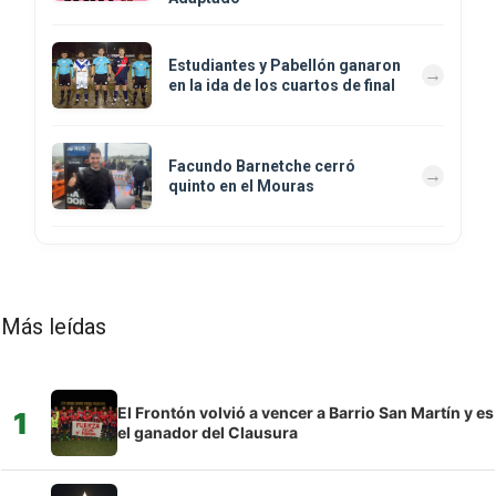
Estudiantes y Pabellón ganaron
en la ida de los cuartos de final
Facundo Barnetche cerró
quinto en el Mouras
Más leídas
El Frontón volvió a vencer a Barrio San Martín y es
1
el ganador del Clausura