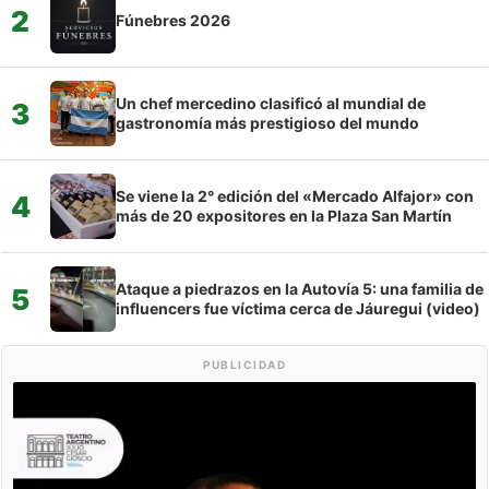
2
Fúnebres 2026
Un chef mercedino clasificó al mundial de
3
gastronomía más prestigioso del mundo
Se viene la 2° edición del «Mercado Alfajor» con
4
más de 20 expositores en la Plaza San Martín
Ataque a piedrazos en la Autovía 5: una familia de
5
influencers fue víctima cerca de Jáuregui (video)
PUBLICIDAD