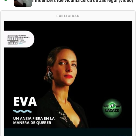
influencers fue víctima cerca de Jáuregui (video)
PUBLICIDAD