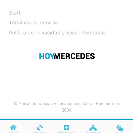
Staff
Términos de servicio
Política de Privacidad y Ética Informativa
© Portal de noticias y servicios digitales - Fundado en
2006