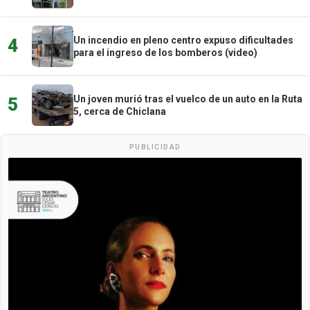
Un incendio en pleno centro expuso dificultades
4
para el ingreso de los bomberos (video)
Un joven murió tras el vuelco de un auto en la Ruta
5
5, cerca de Chiclana
PUBLICIDAD