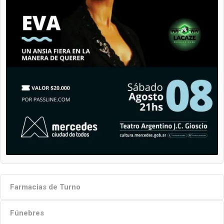
Farmacias de Turno
Fúnebres