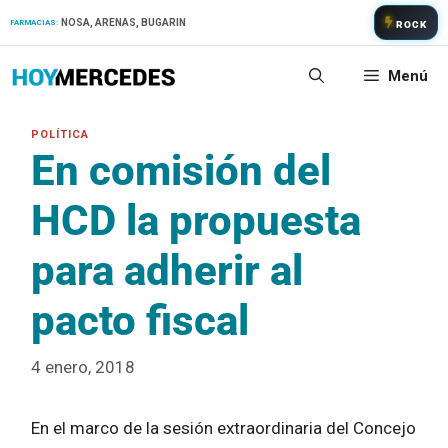
Saltar
NOSA, ARENAS, BUGARIN
FARMACIAS:
ROCK
al
contenido
Menú
En comisión del
HCD la propuesta
para adherir al
pacto fiscal
4 enero, 2018
En el marco de la sesión extraordinaria del Concejo