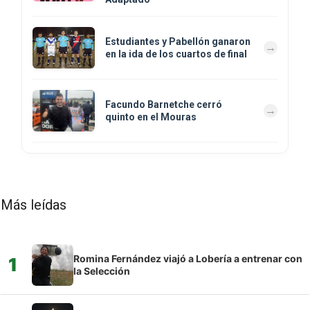
Estudiantes y Pabellón ganaron
en la ida de los cuartos de final
Facundo Barnetche cerró
quinto en el Mouras
Más leídas
Romina Fernández viajó a Lobería a entrenar con
1
la Selección