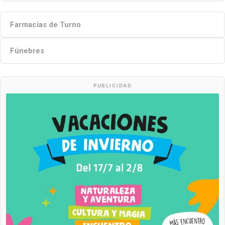
Farmacias de Turno
Fúnebres
PUBLICIDAD