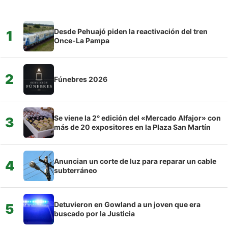
Desde Pehuajó piden la reactivación del tren
1
Once-La Pampa
2
Fúnebres 2026
Se viene la 2° edición del «Mercado Alfajor» con
3
más de 20 expositores en la Plaza San Martín
Anuncian un corte de luz para reparar un cable
4
subterráneo
Detuvieron en Gowland a un joven que era
5
buscado por la Justicia