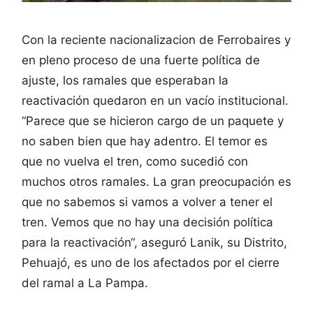
Con la reciente nacionalizacion de Ferrobaires y
en pleno proceso de una fuerte política de
ajuste, los ramales que esperaban la
reactivación quedaron en un vacío institucional.
“Parece que se hicieron cargo de un paquete y
no saben bien que hay adentro. El temor es
que no vuelva el tren, como sucedió con
muchos otros ramales. La gran preocupación es
que no sabemos si vamos a volver a tener el
tren. Vemos que no hay una decisión política
para la reactivación“, aseguró Lanik, su Distrito,
Pehuajó, es uno de los afectados por el cierre
del ramal a La Pampa.