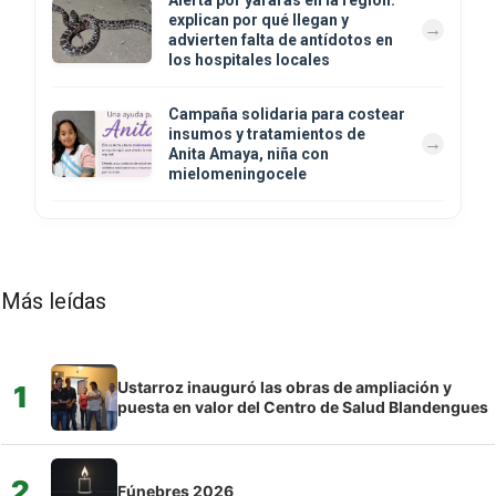
explican por qué llegan y
advierten falta de antídotos en
los hospitales locales
Campaña solidaria para costear
insumos y tratamientos de
Anita Amaya, niña con
mielomeningocele
Más leídas
Ustarroz inauguró las obras de ampliación y
1
puesta en valor del Centro de Salud Blandengues
2
Fúnebres 2026