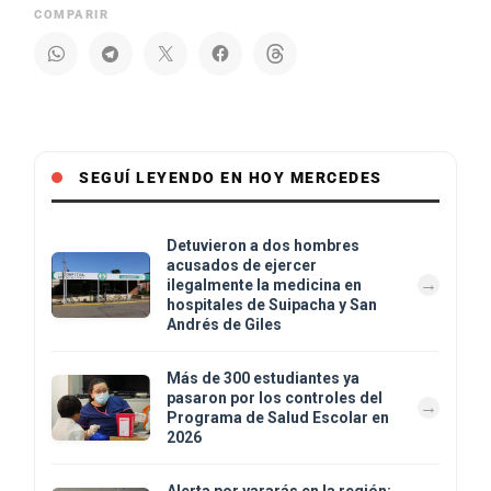
COMPARIR
SEGUÍ LEYENDO EN HOY MERCEDES
Detuvieron a dos hombres
acusados de ejercer
ilegalmente la medicina en
hospitales de Suipacha y San
Andrés de Giles
Más de 300 estudiantes ya
pasaron por los controles del
Programa de Salud Escolar en
2026
Alerta por yararás en la región: