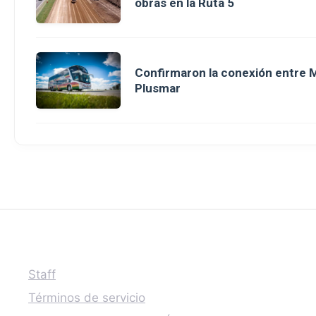
obras en la Ruta 5
Confirmaron la conexión entre M
Plusmar
Staff
Términos de servicio