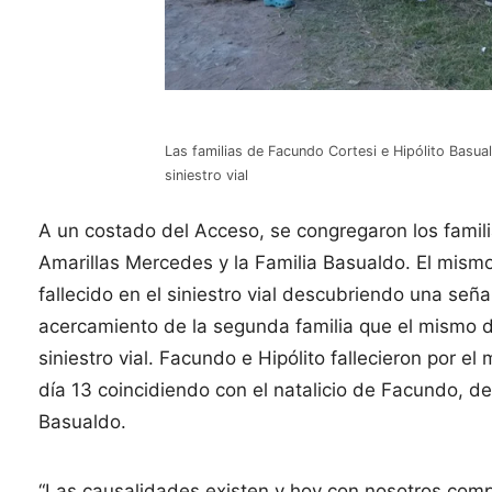
Las familias de Facundo Cortesi e Hipólito Bas
siniestro vial
A un costado del Acceso, se congregaron los famil
Amarillas Mercedes y la Familia Basualdo. El mismo
fallecido en el siniestro vial descubriendo una seña
acercamiento de la segunda familia que el mismo dí
siniestro vial. Facundo e Hipólito fallecieron por 
día 13 coincidiendo con el natalicio de Facundo, de
Basualdo.
“Las causalidades existen y hoy con nosotros com