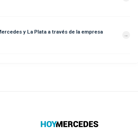
ercedes y La Plata a través de la empresa