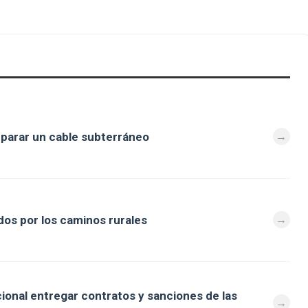
eparar un cable subterráneo
os por los caminos rurales
cional entregar contratos y sanciones de las