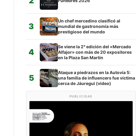
2
Fúnebres 2026
Un chef mercedino clasificó al
3
mundial de gastronomía más
prestigioso del mundo
Se viene la 2° edición del «Mercado
4
Alfajor» con más de 20 expositores
en la Plaza San Martín
Ataque a piedrazos en la Autovía 5:
5
una familia de influencers fue víctima
cerca de Jáuregui (video)
PUBLICIDAD