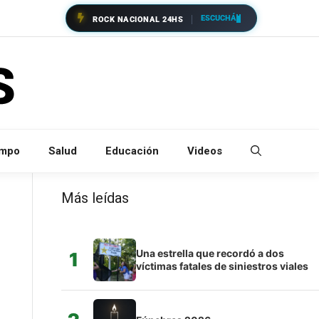
ESCUCHÁ
ROCK NACIONAL 24HS
empo
Salud
Educación
Videos
Más leídas
Una estrella que recordó a dos
1
víctimas fatales de siniestros viales