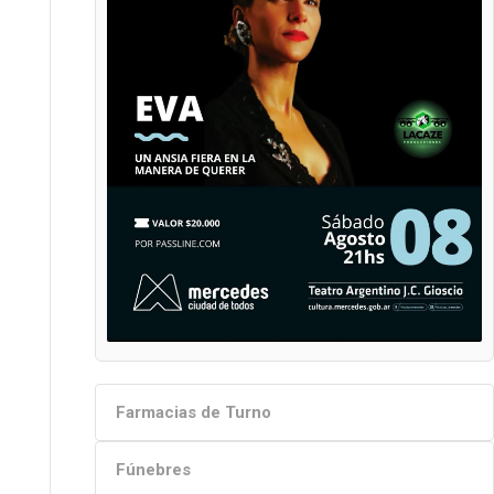
Farmacias de Turno
Fúnebres