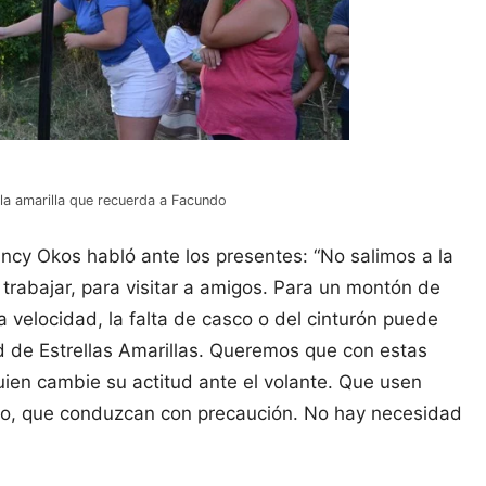
ella amarilla que recuerda a Facundo
ncy Okos habló ante los presentes: “No salimos a la
a trabajar, para visitar a amigos. Para un montón de
a velocidad, la falta de casco o del cinturón puede
d de Estrellas Amarillas. Queremos que con estas
guien cambie su actitud ante el volante. Que usen
o, que conduzcan con precaución. No hay necesidad