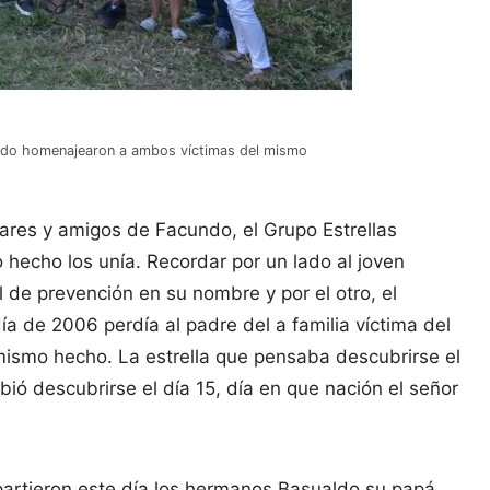
ualdo homenajearon a ambos víctimas del mismo
iares y amigos de Facundo, el Grupo Estrellas
 hecho los unía. Recordar por un lado al joven
l de prevención en su nombre y por el otro, el
a de 2006 perdía al padre del a familia víctima del
el mismo hecho. La estrella que pensaba descubrirse el
bió descubrirse el día 15, día en que nación el señor
partieron este día los hermanos Basualdo su papá