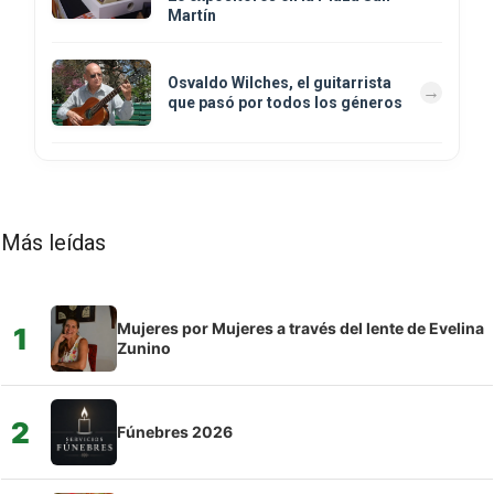
Martín
Osvaldo Wilches, el guitarrista
que pasó por todos los géneros
Más leídas
Mujeres por Mujeres a través del lente de Evelina
1
Zunino
2
Fúnebres 2026