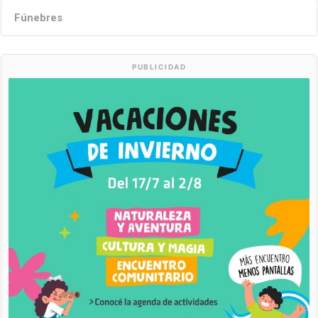
Fúnebres
PUBLICIDAD