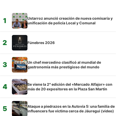
Ustarroz anunció creación de nueva comisaría y
1
unificación de policía Local y Comunal
2
Fúnebres 2026
Un chef mercedino clasificó al mundial de
3
gastronomía más prestigioso del mundo
Se viene la 2° edición del «Mercado Alfajor» con
4
más de 20 expositores en la Plaza San Martín
Ataque a piedrazos en la Autovía 5: una familia de
5
influencers fue víctima cerca de Jáuregui (video)