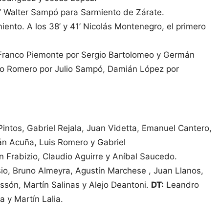
6’ Walter Sampó para Sarmiento de Zárate.
iento. A los 38’ y 41’ Nicolás Montenegro, el primero
Franco Piemonte por Sergio Bartolomeo y Germán
go Romero por Julio Sampó, Damián López por
ntos, Gabriel Rejala, Juan Videtta, Emanuel Cantero,
ián Acuña, Luis Romero y Gabriel
n Frabizio, Claudio Aguirre y Aníbal Saucedo.
io, Bruno Almeyra, Agustín Marchese , Juan Llanos,
essón, Martín Salinas y Alejo Deantoni.
DT:
Leandro
 y Martín Lalia.