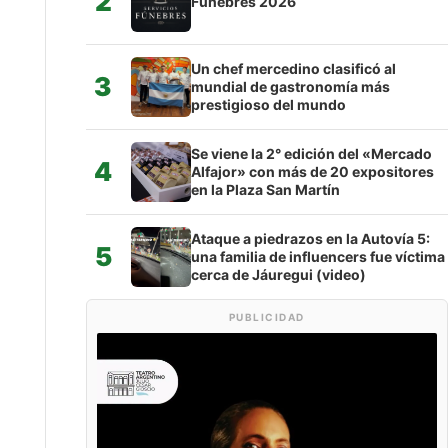
2
Fúnebres 2026
Un chef mercedino clasificó al
3
mundial de gastronomía más
prestigioso del mundo
Se viene la 2° edición del «Mercado
4
Alfajor» con más de 20 expositores
en la Plaza San Martín
Ataque a piedrazos en la Autovía 5:
5
una familia de influencers fue víctima
cerca de Jáuregui (video)
PUBLICIDAD