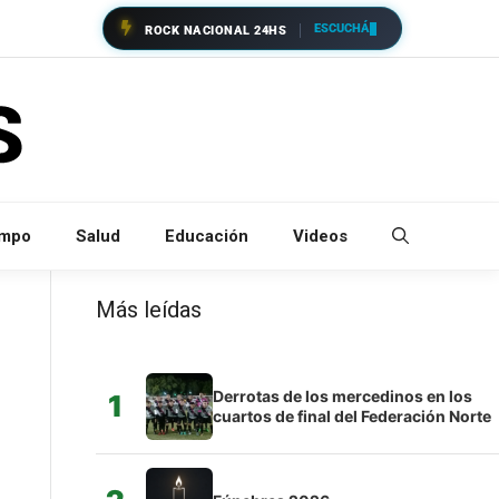
ESCUCHÁ
ROCK NACIONAL 24HS
empo
Salud
Educación
Videos
Más leídas
Derrotas de los mercedinos en los
1
cuartos de final del Federación Norte