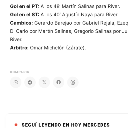
Gol en el PT:
A los 48’ Martín Salinas para River.
Gol en el ST:
A los 40’ Agustín Naya para River.
Cambios:
Gerardo Barejao por Gabriel Rejala, Eze
Di Carlo por Martín Salinas, Gregorio Salinas por 
River.
Arbitro:
Omar Michelón (Zárate).
COMPARIR
SEGUÍ LEYENDO EN HOY MERCEDES