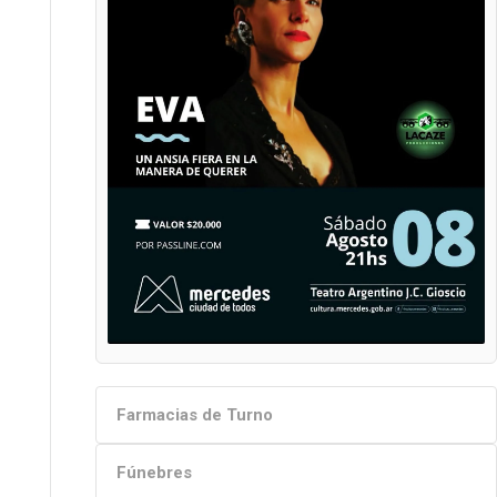
Farmacias de Turno
Fúnebres