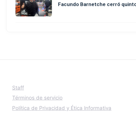
Facundo Barnetche cerró quinto
Staff
Términos de servicio
Política de Privacidad y Ética Informativa