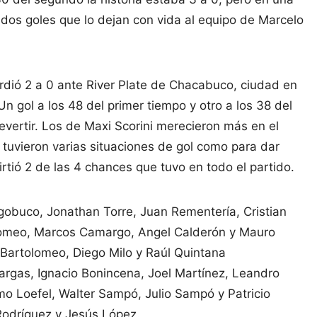
dos goles que lo dejan con vida al equipo de Marcelo
dió 2 a 0 ante River Plate de Chacabuco, ciudad en
n gol a los 48 del primer tiempo y otro a los 38 del
revertir. Los de Maxi Scorini merecieron más en el
 tuvieron varias situaciones de gol como para dar
virtió 2 de las 4 chances que tuvo en todo el partido.
obuco, Jonathan Torre, Juan Rementería, Cristian
olomeo, Marcos Camargo, Angel Calderón y Mauro
Bartolomeo, Diego Milo y Raúl Quintana
argas, Ignacio Bonincena, Joel Martínez, Leandro
o Loefel, Walter Sampó, Julio Sampó y Patricio
Rodríguez y Jesús López.