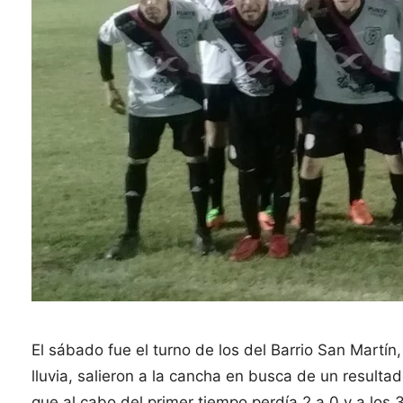
El sábado fue el turno de los del Barrio San Martí
lluvia, salieron a la cancha en busca de un resulta
que al cabo del primer tiempo perdía 2 a 0 y a los 