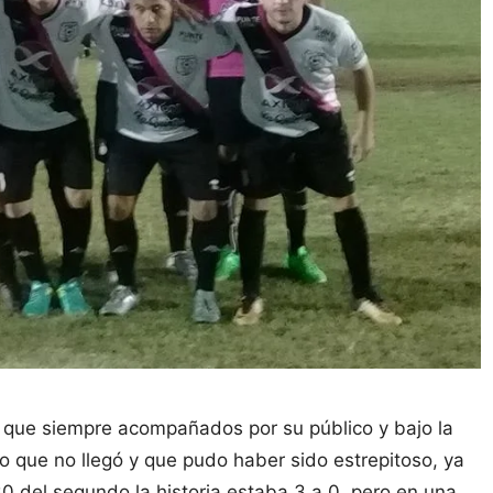
n, que siempre acompañados por su público y bajo la
do que no llegó y que pudo haber sido estrepitoso, ya
30 del segundo la historia estaba 3 a 0, pero en una