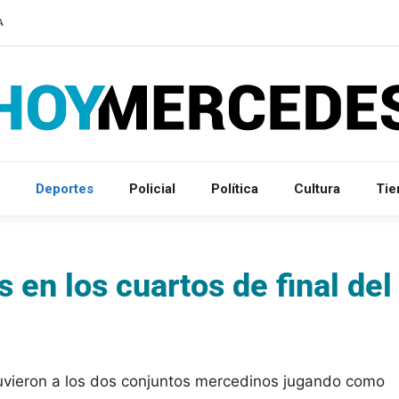
A
Deportes
Policial
Política
Cultura
Ti
 en los cuartos de final del
tuvieron a los dos conjuntos mercedinos jugando como