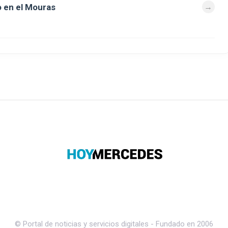
 en el Mouras
© Portal de noticias y servicios digitales - Fundado en 2006