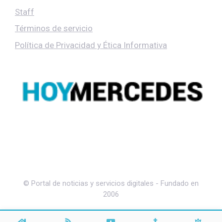
Staff
Términos de servicio
Política de Privacidad y Ética Informativa
© Portal de noticias y servicios digitales - Fundado en
2006