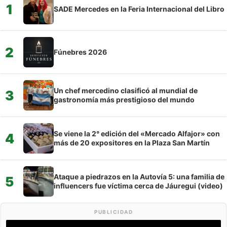
1
SADE Mercedes en la Feria Internacional del Libro
2
Fúnebres 2026
Un chef mercedino clasificó al mundial de
3
gastronomía más prestigioso del mundo
Se viene la 2° edición del «Mercado Alfajor» con
4
más de 20 expositores en la Plaza San Martín
Ataque a piedrazos en la Autovía 5: una familia de
5
influencers fue víctima cerca de Jáuregui (video)
PUBLICIDAD