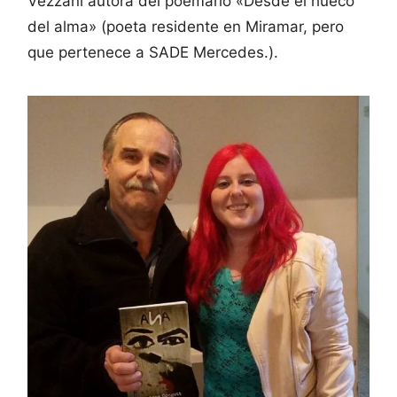
Vezzani autora del poemario «Desde el hueco
del alma» (poeta residente en Miramar, pero
que pertenece a SADE Mercedes.).