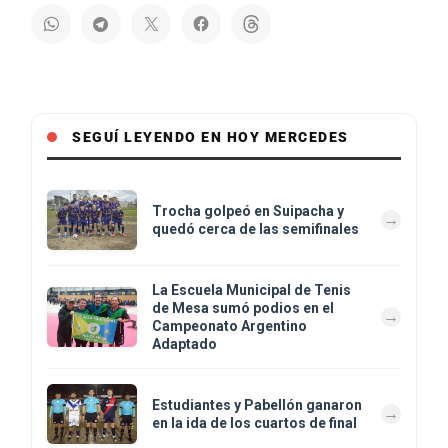
SEGUÍ LEYENDO EN HOY MERCEDES
Trocha golpeó en Suipacha y
quedó cerca de las semifinales
La Escuela Municipal de Tenis
de Mesa sumó podios en el
Campeonato Argentino
Adaptado
Estudiantes y Pabellón ganaron
en la ida de los cuartos de final