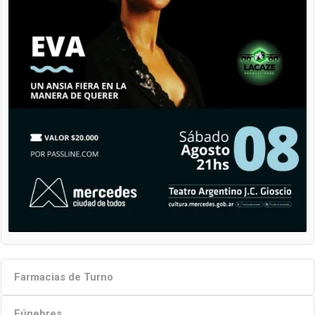
Farmacias de Turno
Fúnebres