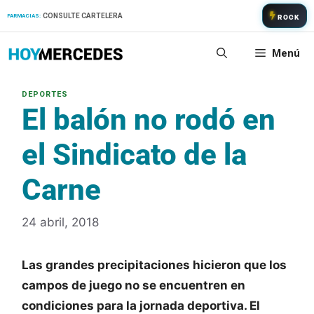
Saltar
CONSULTE CARTELERA
FARMACIAS:
ROCK
al
contenido
Menú
El balón no rodó en
el Sindicato de la
Carne
24 abril, 2018
Las grandes precipitaciones hicieron que los
campos de juego no se encuentren en
condiciones para la jornada deportiva. El