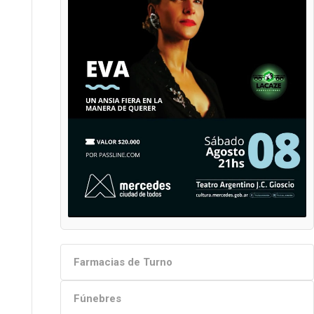
Farmacias de Turno
Fúnebres