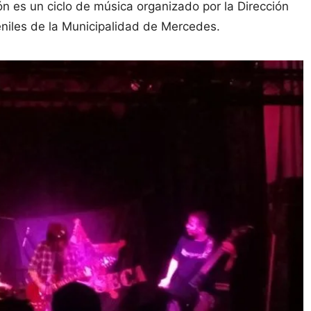
ón es un ciclo de música organizado por la Dirección
veniles de la Municipalidad de Mercedes.