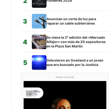
2
Fúnebres 2026
Anuncian un corte de luz para
3
reparar un cable subterráneo
Se viene la 2° edición del «Mercado
4
Alfajor» con más de 20 expositores
en la Plaza San Martín
Detuvieron en Gowland a un joven
5
que era buscado por la Justicia
PUBLICIDAD