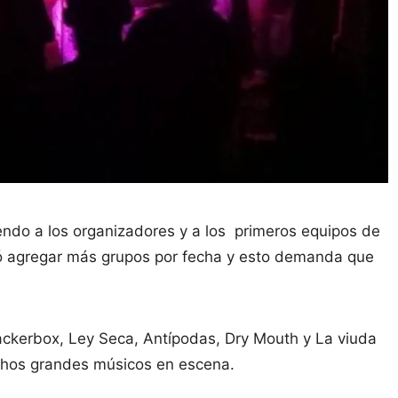
endo a los organizadores y a los primeros equipos de
ió agregar más grupos por fecha y esto demanda que
ackerbox, Ley Seca, Antípodas, Dry Mouth y La viuda
chos grandes músicos en escena.