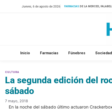
Saltar
Jueves, 6 de agosto de 2026
DE LA MERCED, FALABEL
FARMACIAS:
al
contenido
Inicio
Farmacias
Fúnebres
Sociedad
La segunda edición del roc
sábado
7 mayo, 2018
En la noche del sábado último actuaron Crackerbox