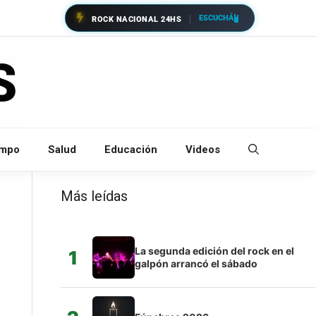
ESCUCHÁ
ROCK NACIONAL 24HS
empo
Salud
Educación
Videos
Más leídas
La segunda edición del rock en el
1
galpón arrancó el sábado