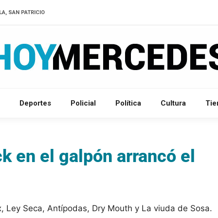
LA, SAN PATRICIO
Deportes
Policial
Política
Cultura
Ti
k en el galpón arrancó el
, Ley Seca, Antípodas, Dry Mouth y La viuda de Sosa.