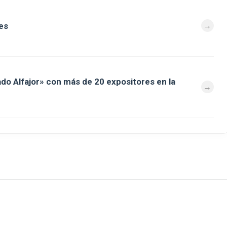
es
ado Alfajor» con más de 20 expositores en la