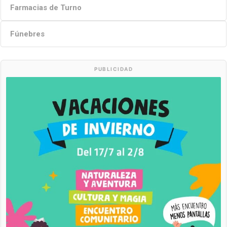
Farmacias de Turno
Fúnebres
PUBLICIDAD