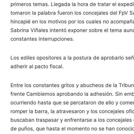
primeros temas. Llegada la hora de tratar el expedi
tomaron la palabra fueron los concejales del FpV S
hincapié en los motivos por los cuales no acompa
Sabrina Viñales intentó exponer sobre el tema aun
constantes interrupciones.
Los ediles opositores a la postura de aprobarlo se
adherir al pacto fiscal.
Entre los constantes gritos y abucheos de la Tribun
frente Cambiemos aprobando la adhesión. Sin emb
ocurriendo hasta que se percataron de ello y co
romper la barra, la atravesaron y los concejales ofi
buscaban traspasar y enfrentarse a los concejale
de puños, que hasta el momento no se han conocido 