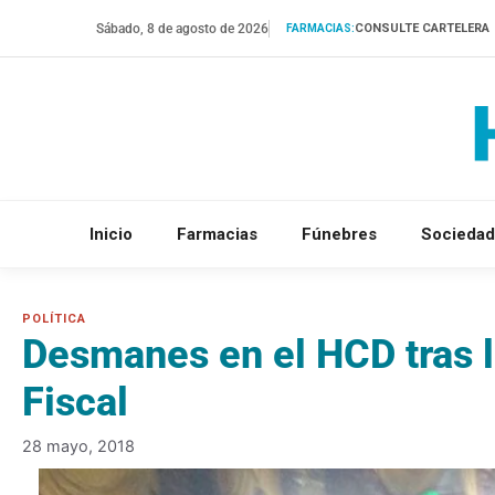
Saltar
Sábado, 8 de agosto de 2026
CONSULTE CARTELERA
FARMACIAS:
al
contenido
Inicio
Farmacias
Fúnebres
Sociedad
Desmanes en el HCD tras l
Fiscal
28 mayo, 2018