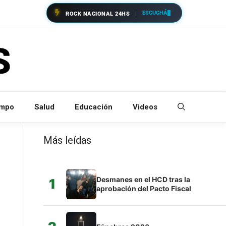
ESCUCHÁ
ROCK NACIONAL 24HS
empo
Salud
Educación
Videos
Más leídas
Desmanes en el HCD tras la
1
aprobación del Pacto Fiscal