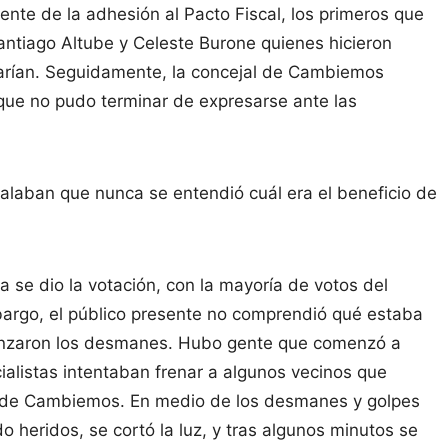
ente de la adhesión al Pacto Fiscal, los primeros que
antiago Altube y Celeste Burone quienes hicieron
ñarían. Seguidamente, la concejal de Cambiemos
que no pudo terminar de expresarse ante las
ñalaban que nunca se entendió cuál era el beneficio de
a se dio la votación, con la mayoría de votos del
argo, el público presente no comprendió qué estaba
menzaron los desmanes. Hubo gente que comenzó a
cialistas intentaban frenar a algunos vecinos que
s de Cambiemos. En medio de los desmanes y golpes
heridos, se cortó la luz, y tras algunos minutos se