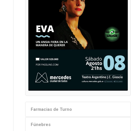
Farmacias de Turno
Fúnebres