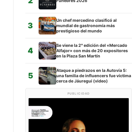
2
Fúnebres 2026
Un chef mercedino clasificó al
3
mundial de gastronomía más
prestigioso del mundo
Se viene la 2° edición del «Mercado
4
Alfajor» con más de 20 expositores
en la Plaza San Martín
Ataque a piedrazos en la Autovía 5:
5
una familia de influencers fue víctima
cerca de Jáuregui (video)
PUBLICIDAD