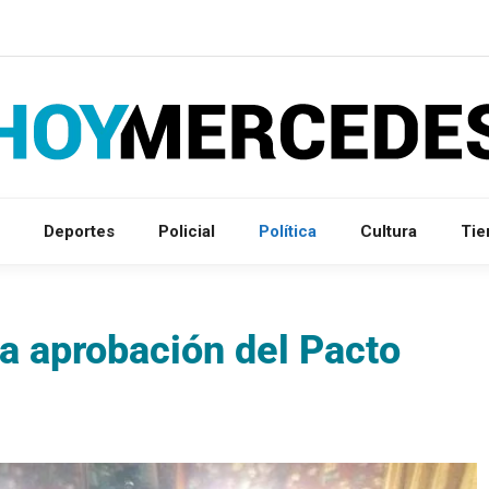
Deportes
Policial
Política
Cultura
Ti
a aprobación del Pacto