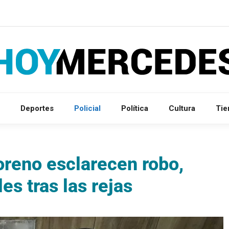
Deportes
Policial
Política
Cultura
Ti
reno esclarecen robo,
es tras las rejas