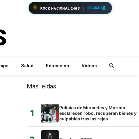
ESCUCHÁ
ROCK NACIONAL 24HS
empo
Salud
Educación
Videos
Más leídas
Policías de Mercedes y Moreno
1
esclarecen robo, recuperan bienes y
culpables tras las rejas