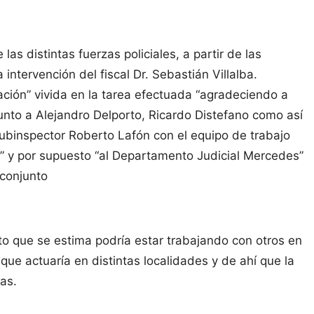
as distintas fuerzas policiales, a partir de las
 intervención del fiscal Dr. Sebastián Villalba.
ción” vivida en la tarea efectuada “agradeciendo a
unto a Alejandro Delporto, Ricardo Distefano como así
 subinspector Roberto Lafón con el equipo de trabajo
e” y por supuesto “al Departamento Judicial Mercedes”
 conjunto
eto que se estima podría estar trabajando con otros en
e actuaría en distintas localidades y de ahí que la
vas.