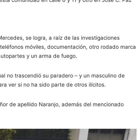
rcedes, se logra, a raíz de las investigaciones
 teléfonos móviles, documentación, otro rodado marca
autopartes y un arma de fuego.
ual no trascendió su paradero – y un masculino de
a ver si no ha sido parte de otros ilícitos.
señor de apellido Naranjo, además del mencionado