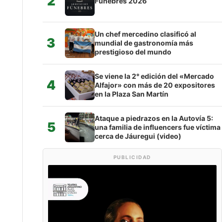
2
Fúnebres 2026
Un chef mercedino clasificó al
3
mundial de gastronomía más
prestigioso del mundo
Se viene la 2° edición del «Mercado
4
Alfajor» con más de 20 expositores
en la Plaza San Martín
Ataque a piedrazos en la Autovía 5:
5
una familia de influencers fue víctima
cerca de Jáuregui (video)
PUBLICIDAD