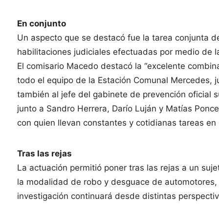
En conjunto
Un aspecto que se destacó fue la tarea conjunta de l
habilitaciones judiciales efectuadas por medio de la
El comisario Macedo destacó la “excelente combina
todo el equipo de la Estación Comunal Mercedes, j
también al jefe del gabinete de prevención oficial
junto a Sandro Herrera, Darío Luján y Matías Ponc
con quien llevan constantes y cotidianas tareas en
Tras las rejas
La actuación permitió poner tras las rejas a un suj
la modalidad de robo y desguace de automotores, qu
investigación continuará desde distintas perspecti