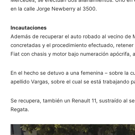
en la calle Jorge Newberry al 3500.
Incautaciones
Además de recuperar el auto robado al vecino de Me
concretadas y el procedimiento efectuado, retener
Fiat con chasis y motor bajo numeración apócrifa, 
En el hecho se detuvo a una femenina – sobre la c
apellido Vargas, sobre el cual se está trabajando par
Se recupera, también un Renault 11, sustraído al 
Regata.