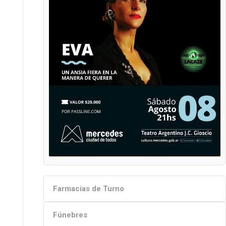
Farmacias de Turno
Fúnebres