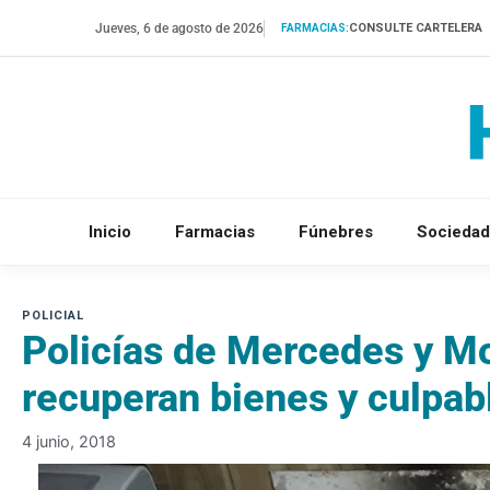
Saltar
Jueves, 6 de agosto de 2026
CONSULTE CARTELERA
FARMACIAS:
al
contenido
Inicio
Farmacias
Fúnebres
Sociedad
Policías de Mercedes y Mo
recuperan bienes y culpabl
4 junio, 2018