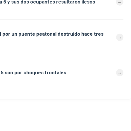
a 5 y sus dos ocupantes resultaron ilesos
al por un puente peatonal destruido hace tres
a 5 son por choques frontales