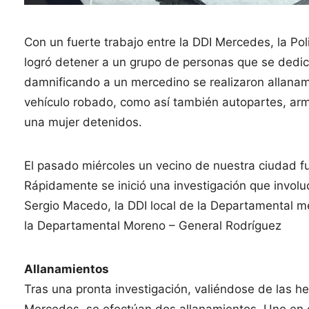
Con un fuerte trabajo entre la DDI Mercedes, la Po
logró detener a un grupo de personas que se dedic
damnificando a un mercedino se realizaron allana
vehículo robado, como así también autopartes, ar
una mujer detenidos.
El pasado miércoles un vecino de nuestra ciudad f
Rápidamente se inició una investigación que involuc
Sergio Macedo, la DDI local de la Departamental 
la Departamental Moreno – General Rodríguez
Allanamientos
Tras una pronta investigación, valiéndose de las he
Mercedes, se efectúan dos allanamientos. Uno en é