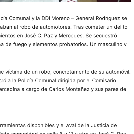
licía Comunal y la DDI Moreno – General Rodríguez se
aban al robo de automotores. Tras cometer un delito
mientos en José C. Paz y Mercedes. Se secuestró
ma de fuego y elementos probatorios. Un masculino y
ue víctima de un robo, concretamente de su automóvil.
ró a la Policía Comunal dirigida por el Comisario
mercedina a cargo de Carlos Montañez y sus pares de
rramientas disponibles y el aval de la Justicia de
sta comunidad en calle 6 y 11 y otro en José C. Paz