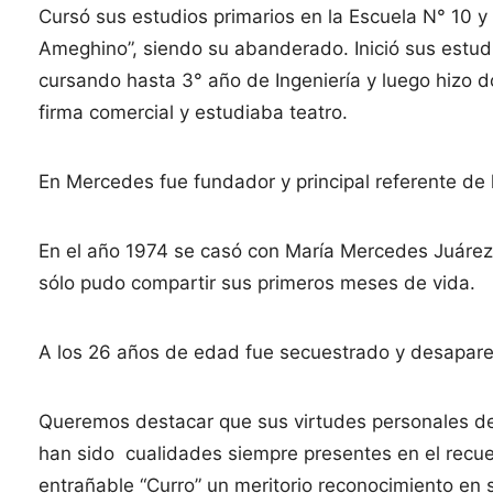
Cursó sus estudios primarios en la Escuela N° 10 y 
Ameghino”, siendo su abanderado. Inició sus estudi
cursando hasta 3° año de Ingeniería y luego hizo 
firma comercial y estudiaba teatro.
En Mercedes fue fundador y principal referente de 
En el año 1974 se casó con María Mercedes Juárez y
sólo pudo compartir sus primeros meses de vida.
A los 26 años de edad fue secuestrado y desaparec
Queremos destacar que sus virtudes personales de m
han sido cualidades siempre presentes en el recue
entrañable “Curro” un meritorio reconocimiento en su