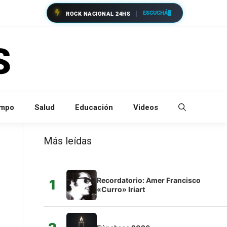
ESCUCHÁ
ROCK NACIONAL 24HS
empo
Salud
Educación
Videos
Más leídas
Recordatorio: Amer Francisco
1
«Curro» Iriart