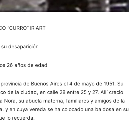
O “CURRO” IRIART
 su desaparición
los 26 años de edad
, provincia de Buenos Aires el 4 de mayo de 1951. Su
co de la ciudad, en calle 28 entre 25 y 27. Allí creció
na Nora, su abuela materna, familiares y amigos de la
asa, y en cuya vereda se ha colocado una baldosa en su
e lo recuerda.