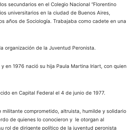
los secundarios en el Colegio Nacional “Florentino
os universitarios en la ciudad de Buenos Aires,
dos años de Sociología. Trabajaba como cadete en una
la organización de la Juventud Peronista.
 en 1976 nació su hija Paula Martina Iriart, con quien
ido en Capital Federal el 4 de junio de 1977.
ilitante comprometido, altruista, humilde y solidario
rdo de quienes lo conocieron y le otorgan al
 rol de dirigente político de la juventud peronista