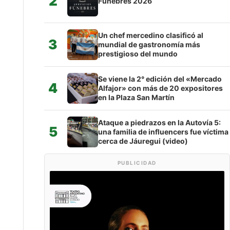
2
Fúnebres 2026
Un chef mercedino clasificó al
3
mundial de gastronomía más
prestigioso del mundo
Se viene la 2° edición del «Mercado
4
Alfajor» con más de 20 expositores
en la Plaza San Martín
Ataque a piedrazos en la Autovía 5:
5
una familia de influencers fue víctima
cerca de Jáuregui (video)
PUBLICIDAD