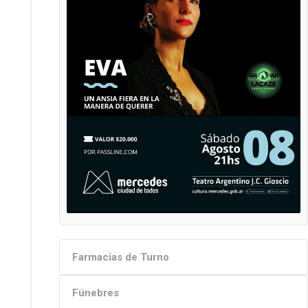
Farmacias de Turno
Fúnebres