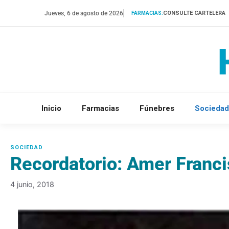
Saltar
Jueves, 6 de agosto de 2026
CONSULTE CARTELERA
FARMACIAS:
al
contenido
Inicio
Farmacias
Fúnebres
Sociedad
Recordatorio: Amer Francis
4 junio, 2018