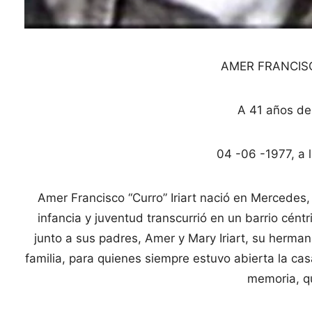
AMER FRANCISC
A 41 años de
04 -06 -1977, a 
Amer Francisco “Curro” Iriart nació en Mercedes
infancia y juventud transcurrió en un barrio céntri
junto a sus padres, Amer y Mary Iriart, su herma
familia, para quienes siempre estuvo abierta la c
memoria, qu