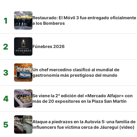
Restaurado: El Móvil 3 fue entregado oficialmente
1
a los Bomberos
2
Fúnebres 2026
Un chef mercedino clasificó al mundial de
3
gastronomía más prestigioso del mundo
Se viene la 2° edición del «Mercado Alfajor» con
4
más de 20 expositores en la Plaza San Martín
Ataque a piedrazos en la Autovía 5: una familia de
5
influencers fue víctima cerca de Jáuregui (video)