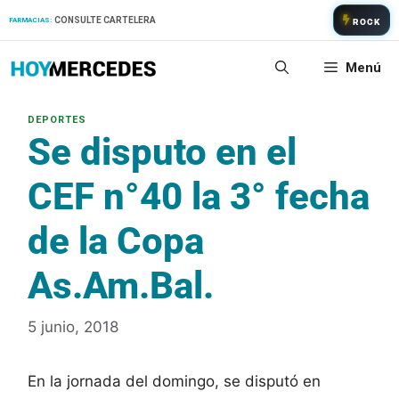
Saltar
CONSULTE CARTELERA
FARMACIAS:
ROCK
al
contenido
Menú
Se disputo en el
CEF n°40 la 3° fecha
de la Copa
As.Am.Bal.
5 junio, 2018
En la jornada del domingo, se disputó en