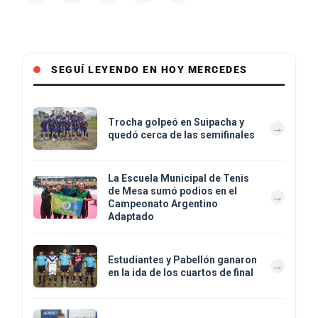
SEGUÍ LEYENDO EN HOY MERCEDES
Trocha golpeó en Suipacha y
quedó cerca de las semifinales
La Escuela Municipal de Tenis
de Mesa sumó podios en el
Campeonato Argentino
Adaptado
Estudiantes y Pabellón ganaron
en la ida de los cuartos de final