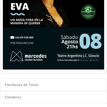
Farmacias de Turno
Fúnebres