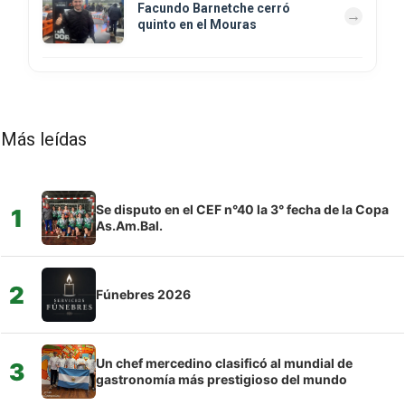
Facundo Barnetche cerró
quinto en el Mouras
Más leídas
Se disputo en el CEF n°40 la 3° fecha de la Copa
1
As.Am.Bal.
2
Fúnebres 2026
Un chef mercedino clasificó al mundial de
3
gastronomía más prestigioso del mundo