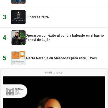
3
Fúnebres 2026
Operaron con éxito al policía baleado en el barrio
4
Fonavi de Luján
5
Alerta Naranja en Mercedes para este jueves
PUBLICIDAD