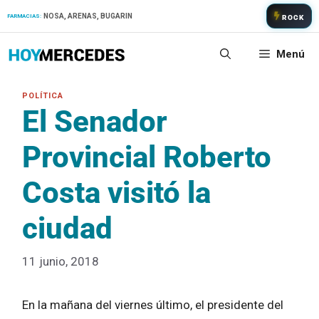
Saltar
NOSA, ARENAS, BUGARIN
FARMACIAS:
ROCK
al
contenido
Menú
El Senador
Provincial Roberto
Costa visitó la
ciudad
11 junio, 2018
En la mañana del viernes último, el presidente del