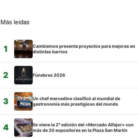
Más leídas
Cambiemos presenta proyectos para mejoras en
1
distintas barrios
2
Fúnebres 2026
Un chef mercedino clasificó al mundial de
3
gastronomía más prestigioso del mundo
Se viene la 2° edición del «Mercado Alfajor» con
4
más de 20 expositores en la Plaza San Martín