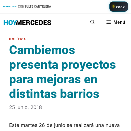
Saltar
CONSULTE CARTELERA
FARMACIAS:
ROCK
al
contenido
Menú
Cambiemos
presenta proyectos
para mejoras en
distintas barrios
25 junio, 2018
Este martes 26 de junio se realizará una nueva