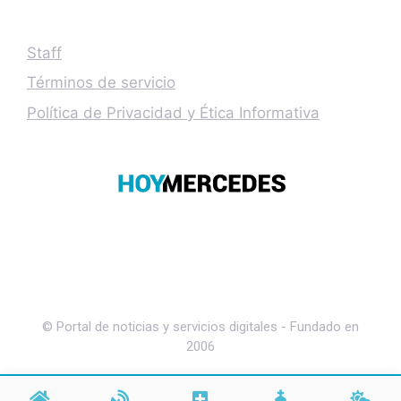
Staff
Términos de servicio
Política de Privacidad y Ética Informativa
© Portal de noticias y servicios digitales - Fundado en
2006