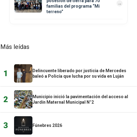
posesión de tierra para 70
familias del programa “Mi
terreno”
Más leídas
Delincuente liberado por justicia de Mercedes
1
baleó a Policía que lucha por su vida en Luján
Municipio inició la pavimentación del acceso al
2
Jardín Maternal Municipal N°2
3
Fúnebres 2026