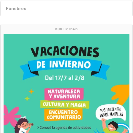
Fúnebres
PUBLICIDAD