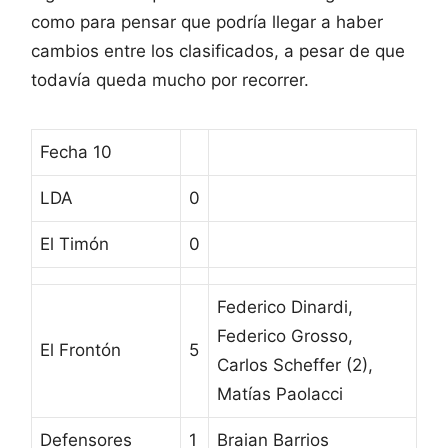
como para pensar que podría llegar a haber
cambios entre los clasificados, a pesar de que
todavía queda mucho por recorrer.
Fecha 10
LDA
0
El Timón
0
Federico Dinardi,
Federico Grosso,
El Frontón
5
Carlos Scheffer (2),
Matías Paolacci
Defensores
1
Braian Barrios