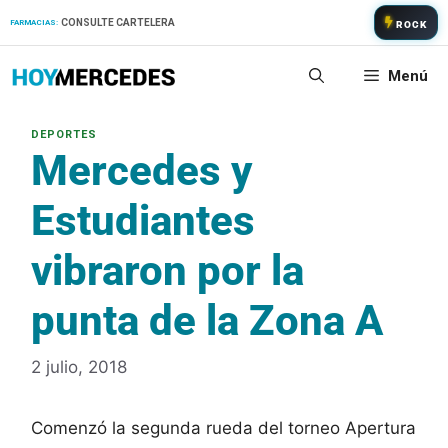
Saltar
CONSULTE CARTELERA
FARMACIAS:
ROCK
al
contenido
Menú
Mercedes y
Estudiantes
vibraron por la
punta de la Zona A
2 julio, 2018
Comenzó la segunda rueda del torneo Apertura