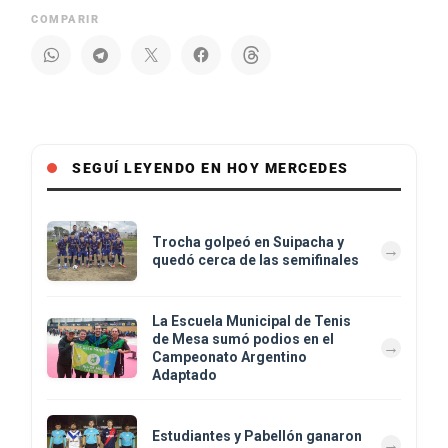
COMPARIR
SEGUÍ LEYENDO EN HOY MERCEDES
Trocha golpeó en Suipacha y
quedó cerca de las semifinales
La Escuela Municipal de Tenis
de Mesa sumó podios en el
Campeonato Argentino
Adaptado
Estudiantes y Pabellón ganaron