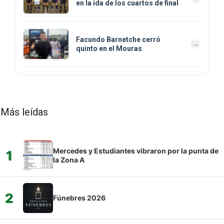
en la ida de los cuartos de final
Facundo Barnetche cerró
quinto en el Mouras
Más leídas
Mercedes y Estudiantes vibraron por la punta de
1
la Zona A
2
Fúnebres 2026