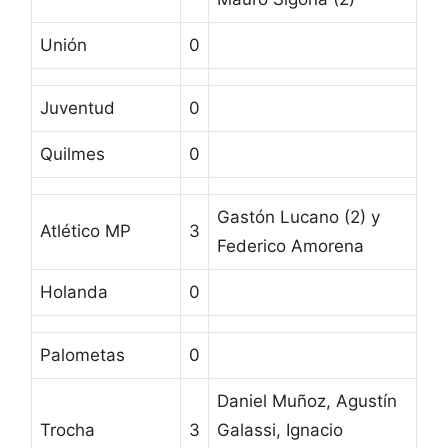
Unión
0
Juventud
0
Quilmes
0
Gastón Lucano (2) y
Atlético MP
3
Federico Amorena
Holanda
0
Palometas
0
Daniel Muñoz, Agustín
Trocha
3
Galassi, Ignacio