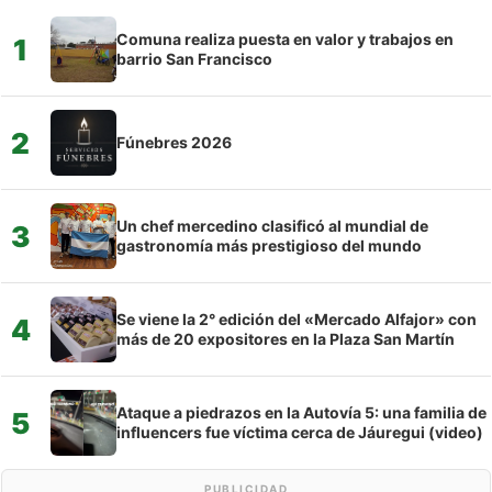
Comuna realiza puesta en valor y trabajos en
1
barrio San Francisco
2
Fúnebres 2026
Un chef mercedino clasificó al mundial de
3
gastronomía más prestigioso del mundo
Se viene la 2° edición del «Mercado Alfajor» con
4
más de 20 expositores en la Plaza San Martín
Ataque a piedrazos en la Autovía 5: una familia de
5
influencers fue víctima cerca de Jáuregui (video)
PUBLICIDAD