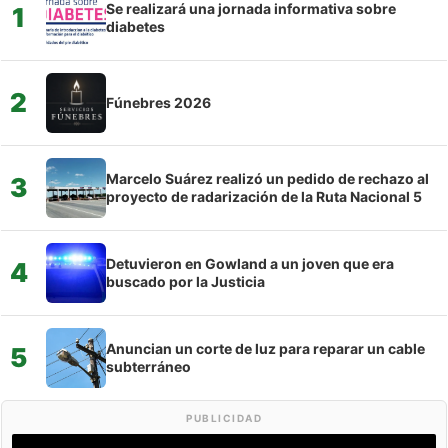
Se realizará una jornada informativa sobre
1
diabetes
2
Fúnebres 2026
Marcelo Suárez realizó un pedido de rechazo al
3
proyecto de radarización de la Ruta Nacional 5
Detuvieron en Gowland a un joven que era
4
buscado por la Justicia
Anuncian un corte de luz para reparar un cable
5
subterráneo
PUBLICIDAD