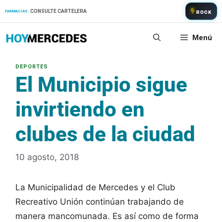
Saltar
CONSULTE CARTELERA
FARMACIAS:
ROCK
al
contenido
Menú
El Municipio sigue
invirtiendo en
clubes de la ciudad
10 agosto, 2018
La Municipalidad de Mercedes y el Club
Recreativo Unión continúan trabajando de
manera mancomunada. Es así como de forma