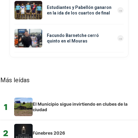
Estudiantes y Pabellón ganaron
en la ida de los cuartos de final
Facundo Barnetche cerró
quinto en el Mouras
Más leídas
El Municipio sigue invirtiendo en clubes de la
1
ciudad
2
Fúnebres 2026