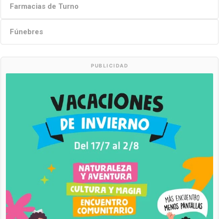
Farmacias de Turno
Fúnebres
PUBLICIDAD