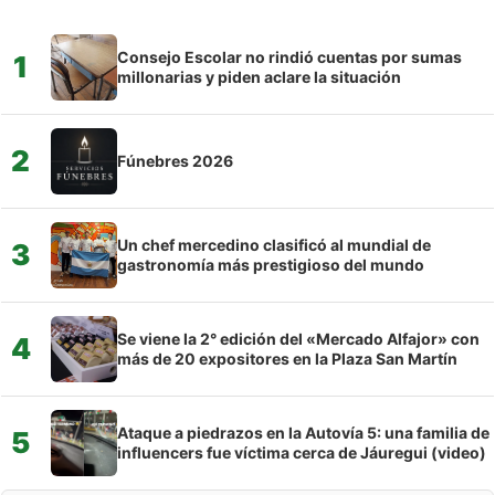
Consejo Escolar no rindió cuentas por sumas
1
millonarias y piden aclare la situación
2
Fúnebres 2026
Un chef mercedino clasificó al mundial de
3
gastronomía más prestigioso del mundo
Se viene la 2° edición del «Mercado Alfajor» con
4
más de 20 expositores en la Plaza San Martín
Ataque a piedrazos en la Autovía 5: una familia de
5
influencers fue víctima cerca de Jáuregui (video)