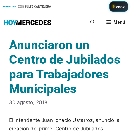
Saltar
CONSULTE CARTELERA
FARMACIAS:
ROCK
al
contenido
Menú
Anunciaron un
Centro de Jubilados
para Trabajadores
Municipales
30 agosto, 2018
El intendente Juan Ignacio Ustarroz, anunció la
creación del primer Centro de Jubilados