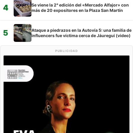
Se viene la 2° edición del «Mercado Alfajor» con
4
más de 20 expositores en la Plaza San Martín
Ataque a piedrazos en la Autovía 5: una familia de
5
influencers fue víctima cerca de Jáuregui (video)
PUBLICIDAD