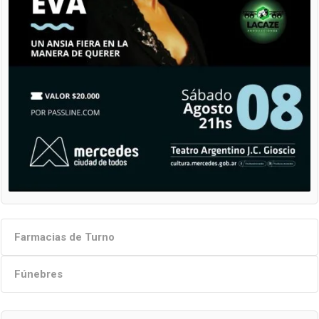
Farmacias de Turno
Fúnebres