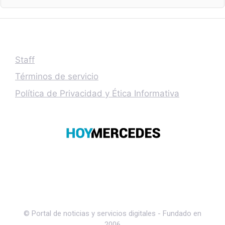
Staff
Términos de servicio
Política de Privacidad y Ética Informativa
© Portal de noticias y servicios digitales - Fundado en
2006