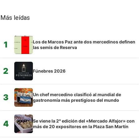
Más leídas
Los de Marcos Paz ante dos mercedinos definen
1
las semis de Reserva
2
Fúnebres 2026
Un chef mercedino clasificó al mundial de
3
gastronomía más prestigioso del mundo
Se viene la 2° edición del «Mercado Alfajor» con
4
más de 20 expositores en la Plaza San Martín