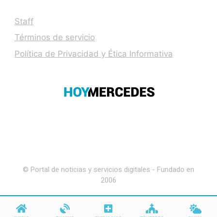
Staff
Términos de servicio
Política de Privacidad y Ética Informativa
© Portal de noticias y servicios digitales - Fundado en
2006