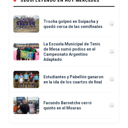
SEGUÍ LEYENDO EN HOY MERCEDES
Trocha golpeó en Suipacha y
quedó cerca de las semifinales
La Escuela Municipal de Tenis
de Mesa sumó podios en el
Campeonato Argentino
Adaptado
Estudiantes y Pabellón ganaron
en la ida de los cuartos de final
Facundo Barnetche cerró
quinto en el Mouras