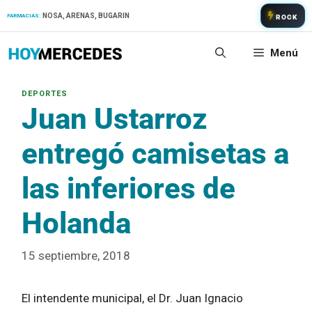
Saltar
NOSA, ARENAS, BUGARIN
FARMACIAS:
ROCK
al
contenido
Menú
Juan Ustarroz
entregó camisetas a
las inferiores de
Holanda
15 septiembre, 2018
El intendente municipal, el Dr. Juan Ignacio