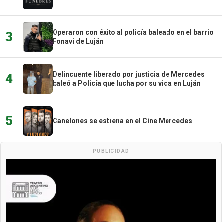
Operaron con éxito al policía baleado en el barrio
3
Fonavi de Luján
Delincuente liberado por justicia de Mercedes
4
baleó a Policía que lucha por su vida en Luján
5
Canelones se estrena en el Cine Mercedes
PUBLICIDAD