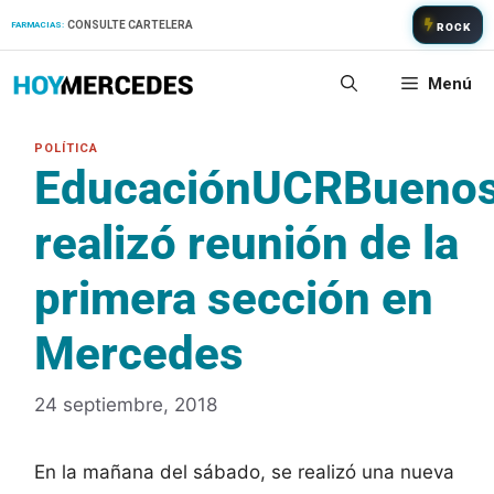
Saltar
CONSULTE CARTELERA
FARMACIAS:
ROCK
al
contenido
Menú
EducaciónUCRBuenos
realizó reunión de la
primera sección en
Mercedes
24 septiembre, 2018
En la mañana del sábado, se realizó una nueva