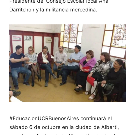
Presidente del Consejo Escolar local Ana
Darritchon y la militancia mercedina.
#EducacionUCRBuenosAires continuará el
sábado 6 de octubre en la ciudad de Alberti,