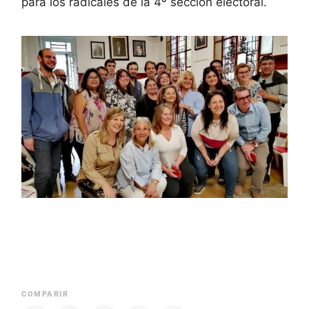
para los radicales de la 4º sección electoral.
COMPARIR