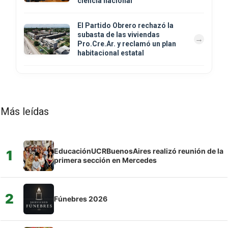
ciencia nacional
El Partido Obrero rechazó la
subasta de las viviendas
Pro.Cre.Ar. y reclamó un plan
habitacional estatal
Más leídas
EducaciónUCRBuenosAires realizó reunión de la
1
primera sección en Mercedes
2
Fúnebres 2026