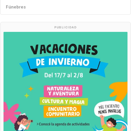
Fúnebres
PUBLICIDAD