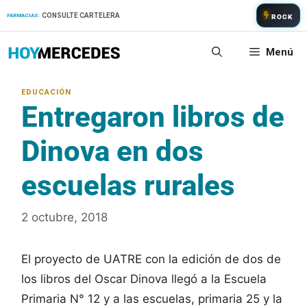
Saltar
CONSULTE CARTELERA
FARMACIAS:
ROCK
al
contenido
Menú
Entregaron libros de
Dinova en dos
escuelas rurales
2 octubre, 2018
El proyecto de UATRE con la edición de dos de
los libros del Oscar Dinova llegó a la Escuela
Primaria N° 12 y a las escuelas, primaria 25 y la