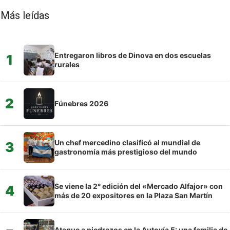
Más leídas
Entregaron libros de Dinova en dos escuelas
1
rurales
2
Fúnebres 2026
Un chef mercedino clasificó al mundial de
3
gastronomía más prestigioso del mundo
Se viene la 2° edición del «Mercado Alfajor» con
4
más de 20 expositores en la Plaza San Martín
Ataque a piedrazos en la Autovía 5: una familia de