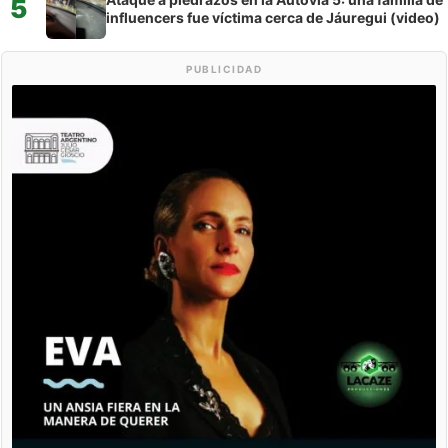
5
influencers fue víctima cerca de Jáuregui (video)
PUBLICIDAD