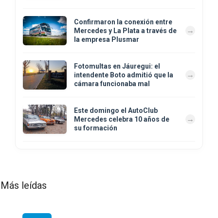
Confirmaron la conexión entre
Mercedes y La Plata a través de
la empresa Plusmar
Fotomultas en Jáuregui: el
intendente Boto admitió que la
cámara funcionaba mal
Este domingo el AutoClub
Mercedes celebra 10 años de
su formación
Más leídas