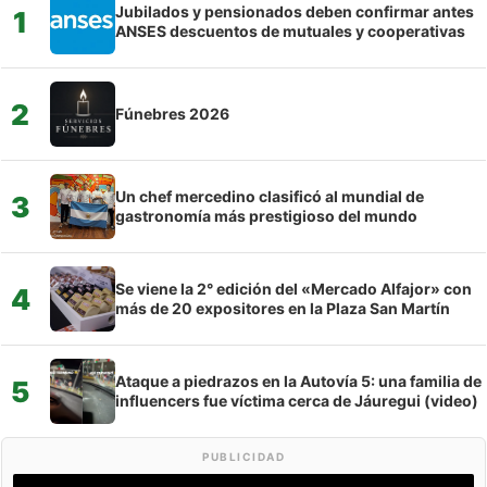
Jubilados y pensionados deben confirmar antes
1
ANSES descuentos de mutuales y cooperativas
2
Fúnebres 2026
Un chef mercedino clasificó al mundial de
3
gastronomía más prestigioso del mundo
Se viene la 2° edición del «Mercado Alfajor» con
4
más de 20 expositores en la Plaza San Martín
Ataque a piedrazos en la Autovía 5: una familia de
5
influencers fue víctima cerca de Jáuregui (video)
PUBLICIDAD