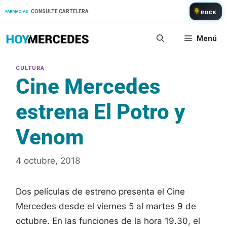
Saltar
CONSULTE CARTELERA
FARMACIAS:
ROCK
al
contenido
Menú
Cine Mercedes
estrena El Potro y
Venom
4 octubre, 2018
Dos películas de estreno presenta el Cine
Mercedes desde el viernes 5 al martes 9 de
octubre. En las funciones de la hora 19.30, el