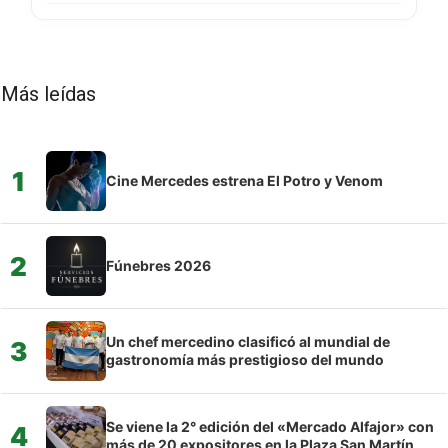
Más leídas
1
Cine Mercedes estrena El Potro y Venom
2
Fúnebres 2026
Un chef mercedino clasificó al mundial de
3
gastronomía más prestigioso del mundo
Se viene la 2° edición del «Mercado Alfajor» con
4
más de 20 expositores en la Plaza San Martín