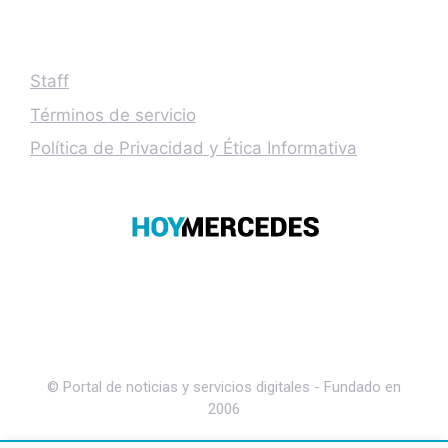
Staff
Términos de servicio
Política de Privacidad y Ética Informativa
© Portal de noticias y servicios digitales - Fundado en
2006