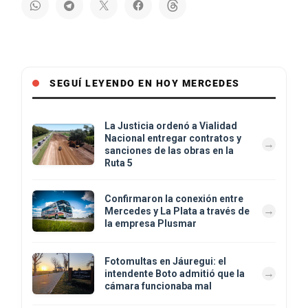
SEGUÍ LEYENDO EN HOY MERCEDES
La Justicia ordenó a Vialidad
Nacional entregar contratos y
sanciones de las obras en la
Ruta 5
Confirmaron la conexión entre
Mercedes y La Plata a través de
la empresa Plusmar
Fotomultas en Jáuregui: el
intendente Boto admitió que la
cámara funcionaba mal