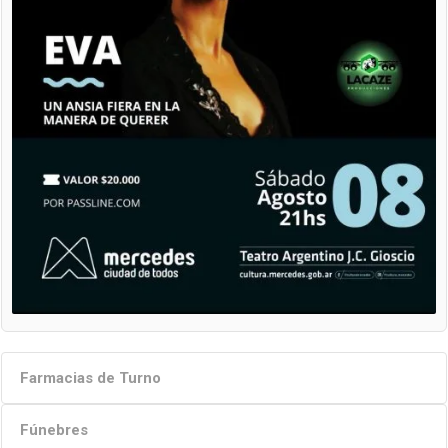
Farmacias de Turno
Fúnebres