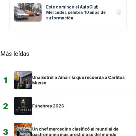
Este domingo el AutoClub
Mercedes celebra 10 años de
su formación
Más leídas
Una Estrella Amarilla que recuerda a Carlitos
1
Musso
2
Fúnebres 2026
Un chef mercedino clasificó al mundial de
3
gastronomía más prestigioso del mundo