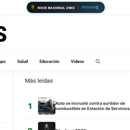
ESCUCHÁ
ROCK NACIONAL 24HS
mpo
Salud
Educación
Videos
Más leídas
Auto se incrustó contra surtidor de
1
combustible en Estación de Servicios