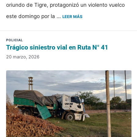
oriundo de Tigre, protagonizó un violento vuelco
este domingo por la …
LEER MÁS
​Trágico siniestro vial en Ruta N° 41
20 marzo, 2026