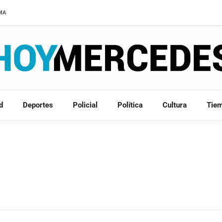
LMA
d
Deportes
Policial
Política
Cultura
Tie