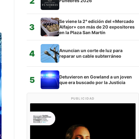
2
Fúnebres 2026
Se viene la 2° edición del «Mercado
3
Alfajor» con más de 20 expositores
en la Plaza San Martín
Anuncian un corte de luz para
4
reparar un cable subterráneo
Detuvieron en Gowland a un joven
5
que era buscado por la Justicia
PUBLICIDAD