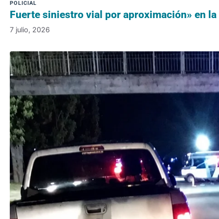
Fuerte siniestro vial por aproximación» en la
7 julio, 2026