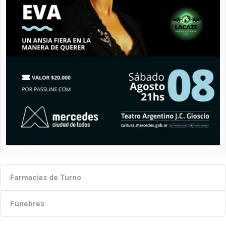
Farmacias de Turno
Fúnebres