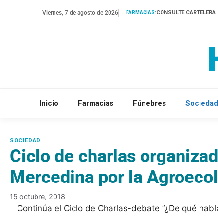
Saltar
Viernes, 7 de agosto de 2026
CONSULTE CARTELERA
FARMACIAS:
al
contenido
Inicio
Farmacias
Fúnebres
Sociedad
Ciclo de charlas organiza
Mercedina por la Agroeco
15 octubre, 2018
Continúa el Ciclo de Charlas-debate “¿De qué ha