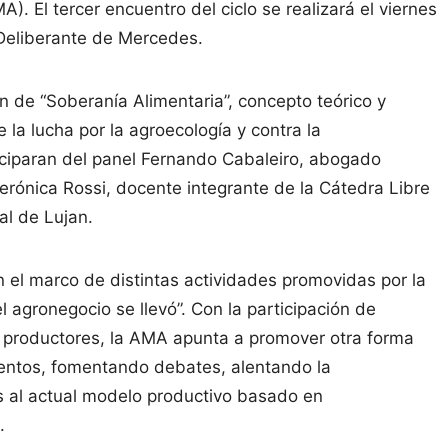
. El tercer encuentro del ciclo se realizará el viernes
 Deliberante de Mercedes.
n de “Soberanía Alimentaria”, concepto teórico y
e la lucha por la agroecología y contra la
rticiparan del panel Fernando Cabaleiro, abogado
erónica Rossi, docente integrante de la Cátedra Libre
al de Lujan.
n el marco de distintas actividades promovidas por la
el agronegocio se llevó”. Con la participación de
 y productores, la AMA apunta a promover otra forma
imentos, fomentando debates, alentando la
as al actual modelo productivo basado en
.