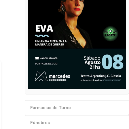
Farmacias de Turno
Fúnebres