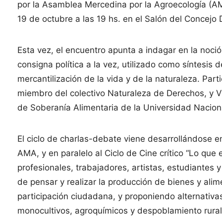
por la Asamblea Mercedina por la Agroecología (AMA)
19 de octubre a las 19 hs. en el Salón del Concejo
Esta vez, el encuentro apunta a indagar en la noció
consigna política a la vez, utilizado como síntesis d
mercantilización de la vida y de la naturaleza. Pa
miembro del colectivo Naturaleza de Derechos, y V
de Soberanía Alimentaria de la Universidad Nacion
El ciclo de charlas-debate viene desarrollándose e
AMA, y en paralelo al Ciclo de Cine crítico “Lo que 
profesionales, trabajadores, artistas, estudiantes
de pensar y realizar la producción de bienes y al
participación ciudadana, y proponiendo alternativ
monocultivos, agroquímicos y despoblamiento rural