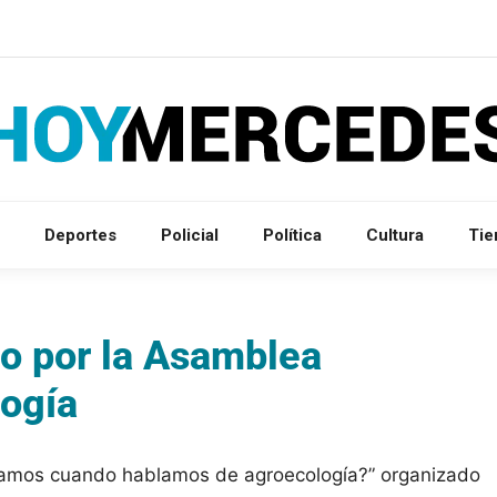
Deportes
Policial
Política
Cultura
Ti
do por la Asamblea
logía
blamos cuando hablamos de agroecología?” organizado