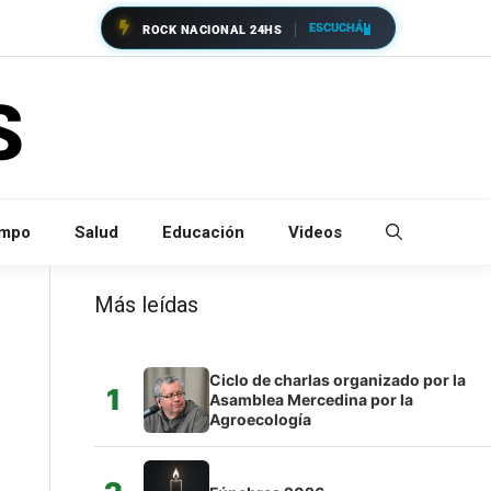
ESCUCHÁ
ROCK NACIONAL 24HS
empo
Salud
Educación
Videos
Más leídas
Ciclo de charlas organizado por la
1
Asamblea Mercedina por la
Agroecología