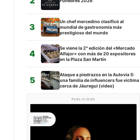
2
Fúnebres 2026
Un chef mercedino clasificó al
3
mundial de gastronomía más
prestigioso del mundo
Se viene la 2° edición del «Mercado
4
Alfajor» con más de 20 expositores
en la Plaza San Martín
Ataque a piedrazos en la Autovía 5:
5
una familia de influencers fue víctima
cerca de Jáuregui (video)
PUBLICIDAD