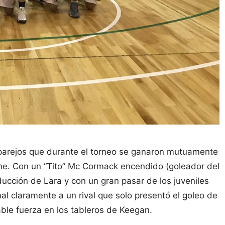
uy parejos que durante el torneo se ganaron mutuamente
oche. Con un “Tito” Mc Cormack encendido (goleador del
ucción de Lara y con un gran pasar de los juveniles
al claramente a un rival que solo presentó el goleo de
able fuerza en los tableros de Keegan.