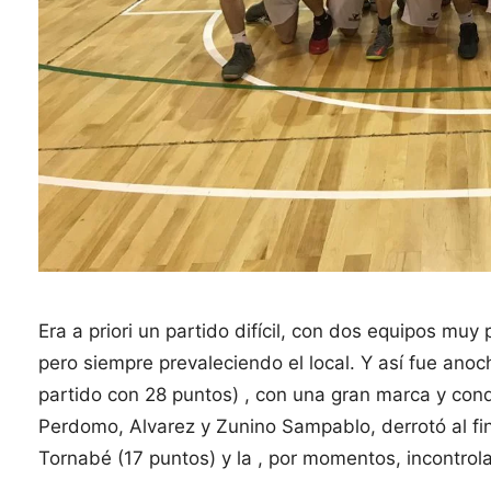
Era a priori un partido difícil, con dos equipos m
pero siempre prevaleciendo el local. Y así fue an
partido con 28 puntos) , con una gran marca y cond
Perdomo, Alvarez y Zunino Sampablo, derrotó al fin
Tornabé (17 puntos) y la , por momentos, incontrol