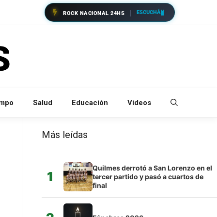
ESCUCHÁ
ROCK NACIONAL 24HS
empo
Salud
Educación
Videos
Más leídas
Quilmes derrotó a San Lorenzo en el
1
tercer partido y pasó a cuartos de
final