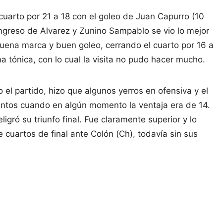
cuarto por 21 a 18 con el goleo de Juan Capurro (10
 ingreso de Alvarez y Zunino Sampablo se vio lo mejor
uena marca y buen goleo, cerrando el cuarto por 16 a
ma tónica, con lo cual la visita no pudo hacer mucho.
 el partido, hizo que algunos yerros en ofensiva y el
puntos cuando en algún momento la ventaja era de 14.
igró su triunfo final. Fue claramente superior y lo
e cuartos de final ante Colón (Ch), todavía sin sus