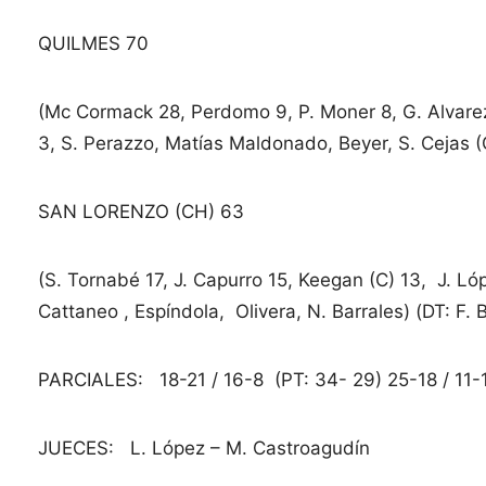
QUILMES 70
(Mc Cormack 28, Perdomo 9, P. Moner 8, G. Alvarez
3, S. Perazzo, Matías Maldonado, Beyer, S. Cejas (C)
SAN LORENZO (CH) 63
(S. Tornabé 17, J. Capurro 15, Keegan (C) 13, J. Ló
Cattaneo , Espíndola, Olivera, N. Barrales) (DT: F. 
PARCIALES: 18-21 / 16-8 (PT: 34- 29) 25-18 / 11-
JUECES: L. López – M. Castroagudín