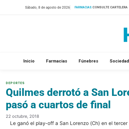
Saltar
Sábado, 8 de agosto de 2026
CONSULTE CARTELERA
FARMACIAS:
al
contenido
Inicio
Farmacias
Fúnebres
Sociedad
Quilmes derrotó a San Lore
pasó a cuartos de final
22 octubre, 2018
Le ganó el play-off a San Lorenzo (Ch) en el tercer