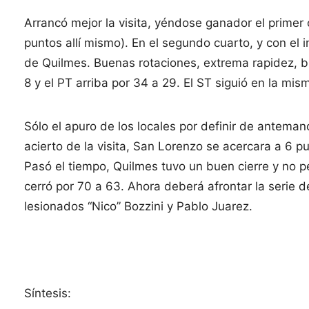
Arrancó mejor la visita, yéndose ganador el primer 
puntos allí mismo). En el segundo cuarto, y con el
de Quilmes. Buenas rotaciones, extrema rapidez, b
8 y el PT arriba por 34 a 29. El ST siguió en la mis
Sólo el apuro de los locales por definir de antemano
acierto de la visita, San Lorenzo se acercara a 6 
Pasó el tiempo, Quilmes tuvo un buen cierre y no pel
cerró por 70 a 63. Ahora deberá afrontar la serie d
lesionados “Nico” Bozzini y Pablo Juarez.
Síntesis: