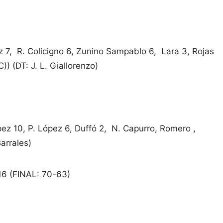
 7, R. Colicigno 6, Zunino Sampablo 6, Lara 3, Rojas
) (DT: J. L. Giallorenzo)
pez 10, P. López 6, Duffó 2, N. Capurro, Romero ,
Barrales)
16 (FINAL: 70-63)