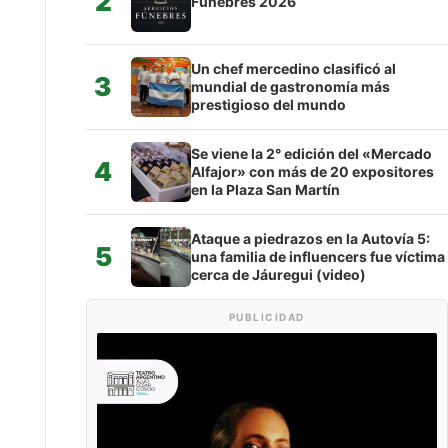
2
Fúnebres 2026
Un chef mercedino clasificó al
3
mundial de gastronomía más
prestigioso del mundo
Se viene la 2° edición del «Mercado
4
Alfajor» con más de 20 expositores
en la Plaza San Martín
Ataque a piedrazos en la Autovía 5:
5
una familia de influencers fue víctima
cerca de Jáuregui (video)
PUBLICIDAD