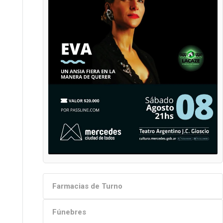
Farmacias de Turno
Fúnebres