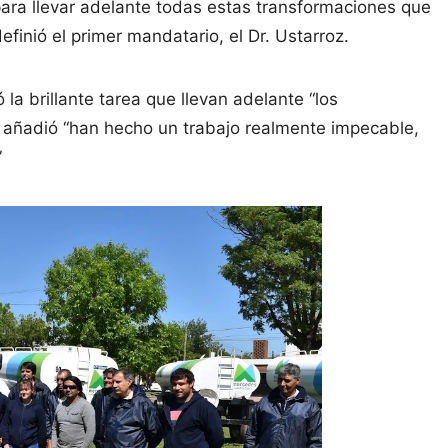
para llevar adelante todas estas transformaciones que
finió el primer mandatario, el Dr. Ustarroz.
la brillante tarea que llevan adelante “los
 y añadió “han hecho un trabajo realmente impecable,
”