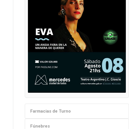
Farmacias de Turno
Fúnebres