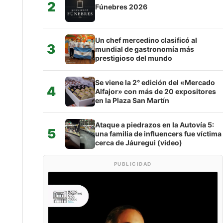
2
Fúnebres 2026
Un chef mercedino clasificó al
3
mundial de gastronomía más
prestigioso del mundo
Se viene la 2° edición del «Mercado
4
Alfajor» con más de 20 expositores
en la Plaza San Martín
Ataque a piedrazos en la Autovía 5:
5
una familia de influencers fue víctima
cerca de Jáuregui (video)
PUBLICIDAD