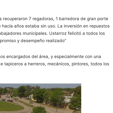
es recuperaron 7 regadoras, 1 barredora de gran porte
de hacía años estaba sin uso. La inversión en repuestos
bajadores municipales. Ustarroz felicitó a todos los
ompromiso y desempeño realizado”
 los encargados del área, y especialmente con una
e tapiceros a herreros, mecánicos, pintores, todos los