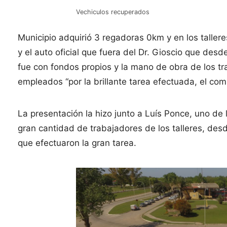
Vechiculos recuperados
Municipio adquirió 3 regadoras 0km y en los taller
y el auto oficial que fuera del Dr. Gioscio que des
fue con fondos propios y la mano de obra de los tra
empleados “por la brillante tarea efectuada, el c
La presentación la hizo junto a Luís Ponce, uno de
gran cantidad de trabajadores de los talleres, desd
que efectuaron la gran tarea.