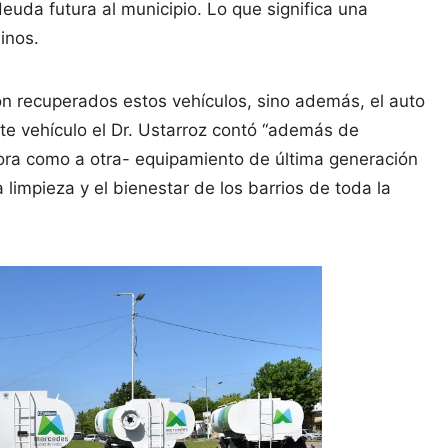
euda futura al municipio. Lo que significa una
inos.
ron recuperados estos vehículos, sino además, el auto
te vehículo el Dr. Ustarroz contó “además de
ora como a otra- equipamiento de última generación
 limpieza y el bienestar de los barrios de toda la