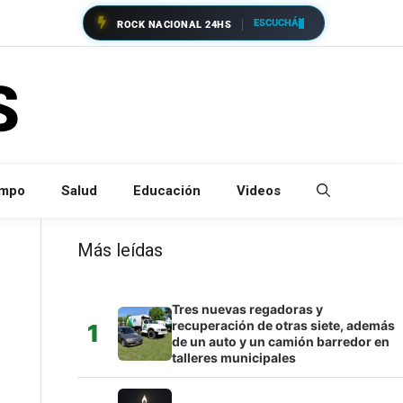
ESCUCHÁ
ROCK NACIONAL 24HS
empo
Salud
Educación
Videos
Más leídas
Tres nuevas regadoras y
recuperación de otras siete, además
1
de un auto y un camión barredor en
talleres municipales