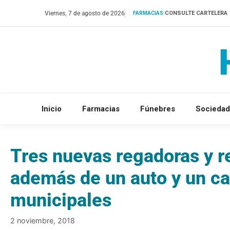
Saltar
Viernes, 7 de agosto de 2026
CONSULTE CARTELERA
FARMACIAS:
al
contenido
Inicio
Farmacias
Fúnebres
Sociedad
Tres nuevas regadoras y re
además de un auto y un ca
municipales
2 noviembre, 2018