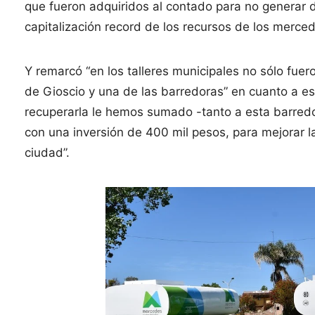
que fueron adquiridos al contado para no generar d
capitalización record de los recursos de los merced
Y remarcó “en los talleres municipales no sólo fue
de Gioscio y una de las barredoras” en cuanto a es
recuperarla le hemos sumado -tanto a esta barred
con una inversión de 400 mil pesos, para mejorar la
ciudad”.