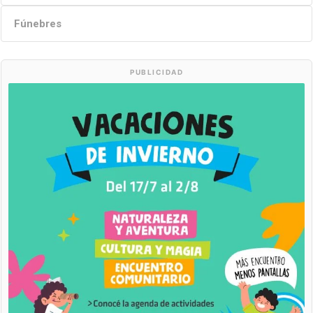
Fúnebres
PUBLICIDAD