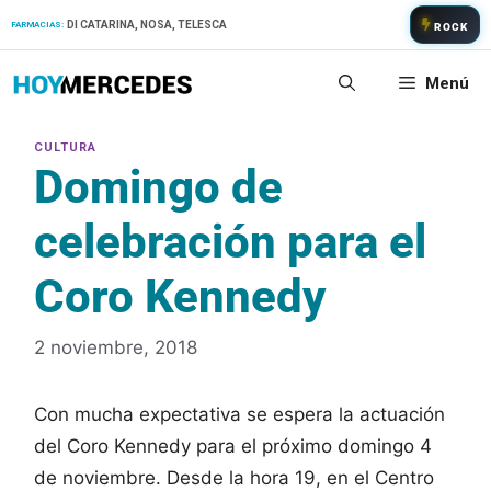
Saltar
DI CATARINA, NOSA, TELESCA
FARMACIAS:
ROCK
al
contenido
Menú
Domingo de
celebración para el
Coro Kennedy
2 noviembre, 2018
Con mucha expectativa se espera la actuación
del Coro Kennedy para el próximo domingo 4
de noviembre. Desde la hora 19, en el Centro