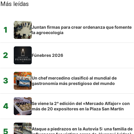
Más leídas
Juntan firmas para crear ordenanza que fomente
1
la agroecologia
2
Fúnebres 2026
Un chef mercedino clasificó al mundial de
3
gastronomía más prestigioso del mundo
Se viene la 2° edición del «Mercado Alfajor» con
4
más de 20 expositores en la Plaza San Martín
Ataque a piedrazos en la Autovía 5: una familia de
5