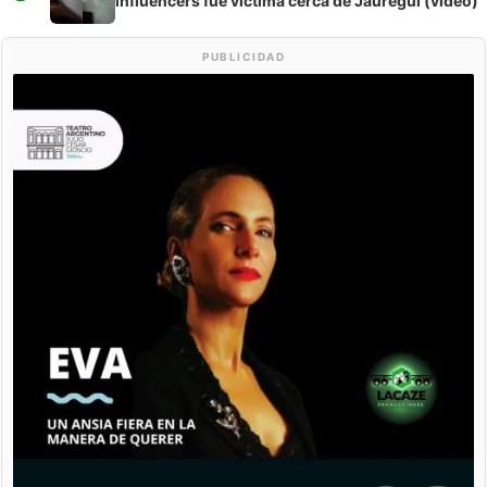
influencers fue víctima cerca de Jáuregui (video)
PUBLICIDAD