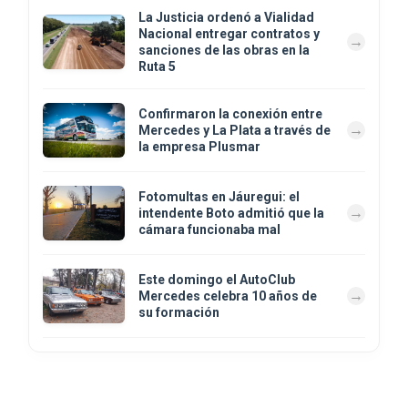
La Justicia ordenó a Vialidad
Nacional entregar contratos y
sanciones de las obras en la
Ruta 5
Confirmaron la conexión entre
Mercedes y La Plata a través de
la empresa Plusmar
Fotomultas en Jáuregui: el
intendente Boto admitió que la
cámara funcionaba mal
Este domingo el AutoClub
Mercedes celebra 10 años de
su formación