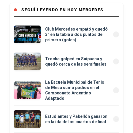
SEGUÍ LEYENDO EN HOY MERCEDES
Club Mercedes empató y quedó
3° en la tabla a dos puntos del
primero (goles)
Trocha golpeó en Suipacha y
quedó cerca de las semifinales
La Escuela Municipal de Tenis
de Mesa sumó podios en el
Campeonato Argentino
Adaptado
Estudiantes y Pabellón ganaron
en la ida de los cuartos de final