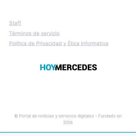
Staff
Términos de servicio
Política de Privacidad y Ética Informativa
© Portal de noticias y servicios digitales - Fundado en
2006