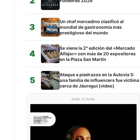
2
Fúnebres 2026
Un chef mercedino clasificó al
3
mundial de gastronomía más
prestigioso del mundo
Se viene la 2° edición del «Mercado
4
Alfajor» con más de 20 expositores
en la Plaza San Martín
Ataque a piedrazos en la Autovía 5:
5
una familia de influencers fue víctima
cerca de Jáuregui (video)
PUBLICIDAD