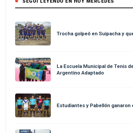
SEGUÍ LEYENDO EN HOY MERCEDES
Trocha golpeó en Suipacha y que
La Escuela Municipal de Tenis 
Argentino Adaptado
Estudiantes y Pabellón ganaron en