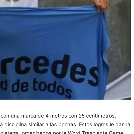
, con una marca de 4 metros con 25 centímetros,
disciplina similar a las bochas. Estos logros le dan la
Inglaterra, organizados por la Word Trasplante Game,