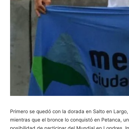
Primero se quedó con la dorada en Salto en Largo
mientras que el bronce lo conquistó en Petanca, una 
posibilidad de participar del Mundial en Londres, 