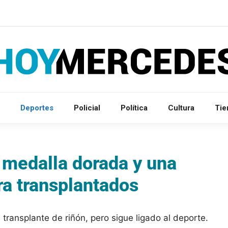
Deportes
Policial
Política
Cultura
Ti
 medalla dorada y una
ra transplantados
ransplante de riñón, pero sigue ligado al deporte.