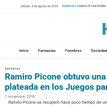
Saltar
Sábado, 8 de agosto de 2026
CONSULTE CARTELERA
FARMACIAS:
al
contenido
Inicio
Farmacias
Fúnebres
Sociedad
Ramiro Picone obtuvo una
plateada en los Juegos pa
7 noviembre, 2018
Ramiro Picone se recuperó hace poco tiempo de un t