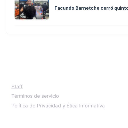
Facundo Barnetche cerró quinto
Staff
Términos de servicio
Política de Privacidad y Ética Informativa