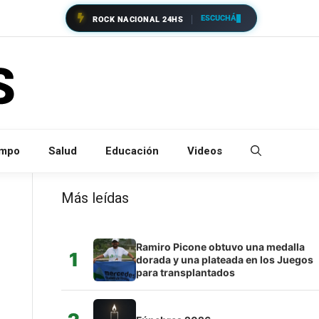
ESCUCHÁ
ROCK NACIONAL 24HS
empo
Salud
Educación
Videos
Más leídas
Ramiro Picone obtuvo una medalla
1
dorada y una plateada en los Juegos
para transplantados