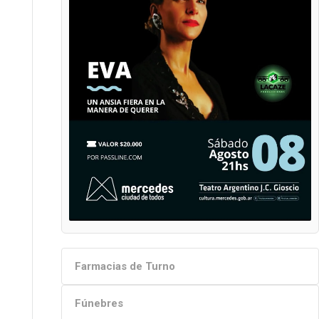
Farmacias de Turno
Fúnebres